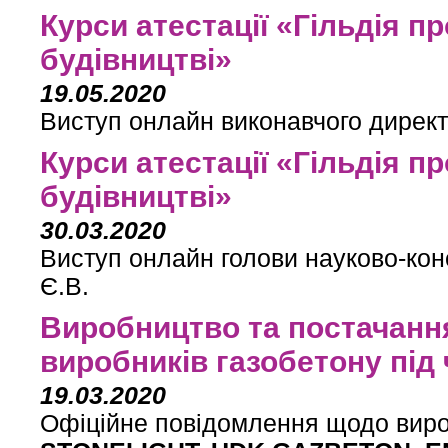
Курси атестації «Гільдія п
будівництві»
19.05.2020
Виступ онлайн виконавчого директ
Курси атестації «Гільдія п
будівництві»
30.03.2020
Виступ онлайн голови науково-кон
Є.В.
Виробництво та постачання
виробників газобетону під 
19.03.2020
Офіційне повідомлення щодо виро