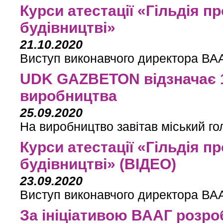
Курси атестації «Гільдія п
будівництві»
21.10.2020
Виступ виконавчого директора ВАА
UDK GAZBETON відзначає 1
виробництва
25.09.2020
На виробництво завітав міський го
Курси атестації «Гільдія п
будівництві» (ВІДЕО)
23.09.2020
Виступ виконавчого директора ВАА
За ініціативою ВААГ роз