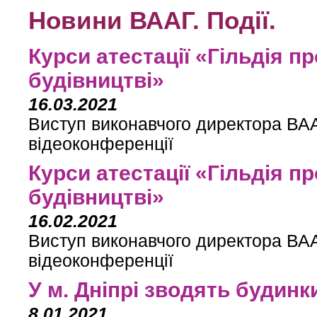
Новини ВААГ. Події.
Курси атестації «Гільдія п
будівництві»
16.03.2021
Виступ виконавчого директора ВАА
відеоконференції
Курси атестації «Гільдія п
будівництві»
16.02.2021
Виступ виконавчого директора ВАА
відеоконференції
У м. Дніпрі зводять будинк
8.01.2021