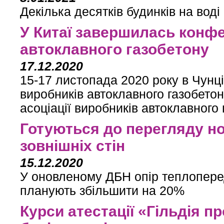
Декілька десятків будинків на воді
У Китаї завершилась конфе
автоклавного газобетону
17.12.2020
15-17 листопада 2020 року в Чунц
виробників автоклавного газобето
асоціації виробників автоклавного
Готуються до перегляду н
зовнішніх стін
15.12.2020
У оновленому ДБН опір теплопере
планують збільшити на 20%
Курси атестації «Гільдія п