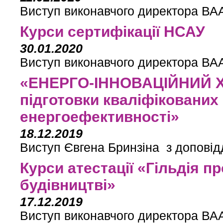
Виступ виконавчого директора ВАА
Курси сертифікації НСАУ
30.01.2020
Виступ виконавчого директора ВАА
«ЕНЕРГО-ІННОВАЦІЙНИЙ Х
підготовки кваліфікованих 
енергоефективності»
18.12.2019
Виступ Євгена Бринзіна з доповід
Курси атестації «Гільдія п
будівництві»
17.12.2019
Виступ виконавчого директора ВАА