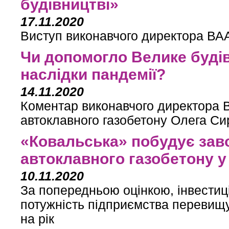
будівництві»
17.11.2020
Виступ виконавчого директора ВАА
Чи допомогло Велике буді
наслідки пандемії?
14.11.2020
Коментар виконавчого директора Вс
автоклавного газобетону Олега Сир
«Ковальська» побудує зав
автоклавного газобетону у 
10.11.2020
За попередньою оцінкою, інвестиці
потужність підприємства перевищув
на рік