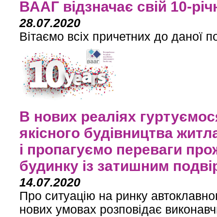
ВААГ відзначає свій 10-рі
28.07.2020
Вітаємо всіх причетних до даної по
В нових реаліях гуртуємос
якісного будівництва житл
і пропагуємо переваги пр
будинку із затишним подві
14.07.2020
Про ситуацію на ринку автоклавного
нових умовах розповідає виконав