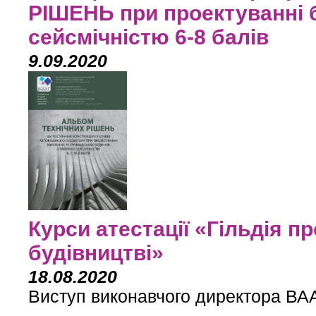
РІШЕНЬ при проектуванні 
сейсмічністю 6-8 балів
9.09.2020
Курси атестації «Гільдія п
будівництві»
18.08.2020
Виступ виконавчого директора ВАА