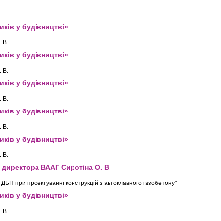
иків у будівництві»
 В.
иків у будівництві»
 В.
иків у будівництві»
 В.
иків у будівництві»
 В.
иків у будівництві»
 В.
 директора ВААГ Сиротіна О. В.
 ДБН при проектуванні конструкцій з автоклавного газобетону"
иків у будівництві»
 В.