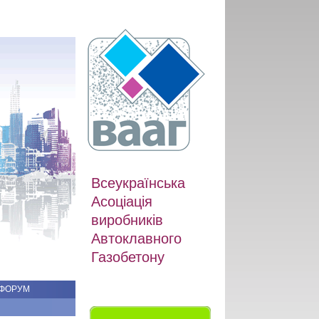
Всеукраїнська
Асоціація
виробників
Автоклавного
Газобетону
ФОРУМ