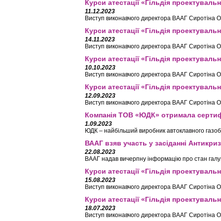
Курси атестації «Гільдія проектувальн
11.12.2023
Виступ виконавчого директора ВААГ Сиротіна О.
Курси атестації «Гільдія проектувальн
14.11.2023
Виступ виконавчого директора ВААГ Сиротіна О.
Курси атестації «Гільдія проектувальн
10.10.2023
Виступ виконавчого директора ВААГ Сиротіна О.
Курси атестації «Гільдія проектувальн
12.09.2023
Виступ виконавчого директора ВААГ Сиротіна О.
Компанія ТОВ «ЮДК» отримала сертифі
1.09.2023
ЮДК – найбільший виробник автоклавного газобет
ВААГ взяв участь у засіданні Антикри
22.08.2023
ВААГ надав вичерпну інформацію про стан галу
Курси атестації «Гільдія проектувальн
15.08.2023
Виступ виконавчого директора ВААГ Сиротіна О.
Курси атестації «Гільдія проектувальн
18.07.2023
Виступ виконавчого директора ВААГ Сиротіна О.