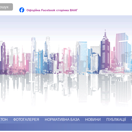
Офіційна Facebook сторінка ВААГ
ЕТОН
ФОТОГАЛЕРЕЯ
НОРМАТИВНА БАЗА
НОВИНИ
ПУБЛІКАЦІЇ