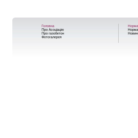
Головна
Норма
Про Асоціацію
Норма
Про газобетон
Новин
Фотогалерея