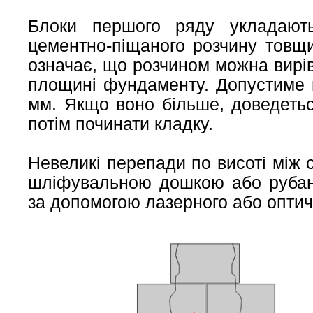
Блоки першого ряду укладают
цементно-піщаного розчину товщ
означає, що розчином можна вирів
площині фундаменту. Допустиме ві
мм. Якщо воно більше, доведетьс
потім починати кладку.
Невеликі перепади по висоті між 
шліфувальною дошкою або рубанк
за допомогою лазерного або оптич