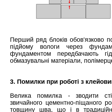
Перший ряд блоків обов'язково по
підйому вологи через фунда
фундаментом передбачають гід
обмазувальні матеріали, полімерце
3. Помилки при роботі з клейов
Велика помилка - зводити ст
звичайного цементно-піщаного р
товщину шва, що і в традиційн