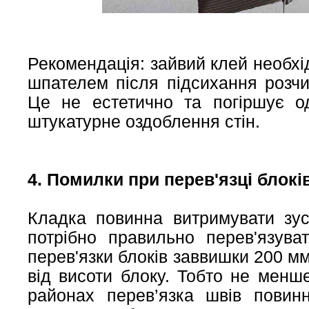
Рекомендація: зайвий клей необхі
шпателем після підсихання розчи
Це не естетично та погіршує о
штукатурне оздоблення стін.
4. Помилки при перев'язці блокі
Кладка повинна витримувати зус
потрібно правильно перев'язува
перев'язки блоків заввишки 200 
від висоти блоку. Тобто не менш
районах перев’язка швів пови