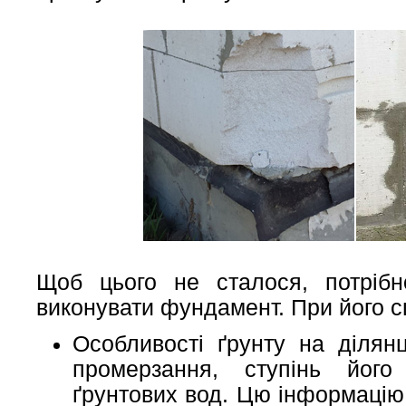
Щоб цього не сталося, потрібн
виконувати фундамент. При його с
Особливості ґрунту на ділянц
промерзання, ступінь його 
ґрунтових вод. Цю інформацію 