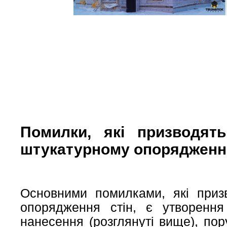
Помилки, які призводят
штукатурному опорядженні 
Основними помилками, які приз
опорядження стін, є утворення
нанесення (розглянуті вище), пор