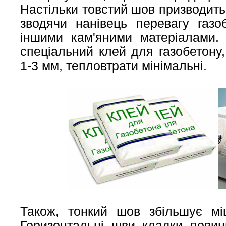
Настільки товстий шов призводить 
зводячи нанівець перевагу газо
іншими кам'яними матеріалами. 
спеціальний клей для газобетону
1-3 мм, тепловтрати мінімальні.
Також, тонкий шов збільшує мі
Горизонтальні шви кладки повинн