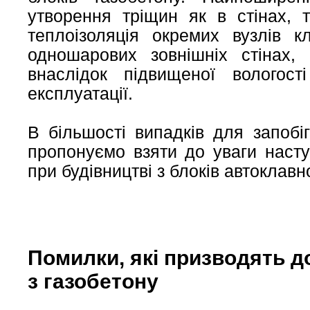
утворення тріщин як в стінах, т
теплоізоляція окремих вузлів 
одношарових зовнішніх стінах, 
внаслідок підвищеної вологос
експлуатації.
В більшості випадків для запобіг
пропонуємо взяти до уваги насту
при будівництві з блоків автоклавн
Помилки, які призводять д
з газобетону