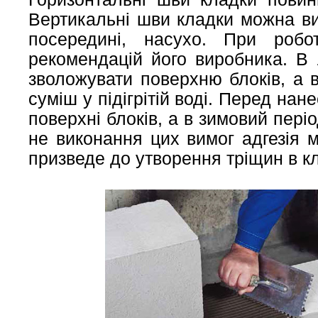
Вертикальні шви кладки можна ви
посередині, насухо. При робо
рекомендацій його виробника. В 
зволожувати поверхню блоків, а 
суміш у підігрітій воді. Перед на
поверхні блоків, а в зимовий періо
не виконання цих вимог адгезія 
призведе до утворення тріщин в к