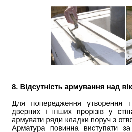
8. Відсутність армування над в
Для попередження утворення тр
дверних і інших прорізів у сті
армувати ряди кладки поруч з отв
Арматура повинна виступати за