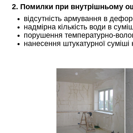
2. Помилки при внутрішньому о
відсутність армування в дефо
надмірна кількість води в суміш
порушення температурно-волог
нанесення штукатурної суміші