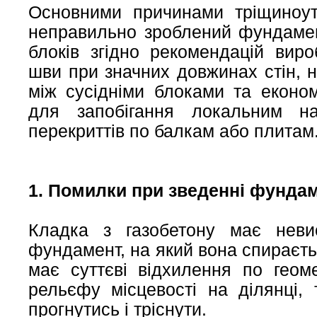
Основними причинами тріщиноут
неправильно зроблений фундамент
блоків згідно рекомендацій виро
шви при значних довжинах стін, 
між сусідніми блоками та еконо
для запобігання локальним н
перекриттів по балкам або плитам
1. Помилки при зведенні фунда
Кладка з газобетону має неви
фундамент, на який вона спираєтьс
має суттєві відхилення по геоме
рельєфу місцевості на ділянці,
прогнутись і тріснути.