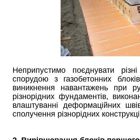
Неприпустимо поєднувати різн
спорудою з газобетонних блоків
виникнення навантажень при ру
різнорідних фундаментів, викон
влаштуванні деформаційних швів
сполучення різнорідних конструкці