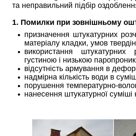
та неправильний підбір оздобленн
1. Помилки при зовнішньому ош
призначення штукатурних розч
матеріалу кладки, умов твердін
використання штукатурних 
густиною і низькою паропроник
відсутність армування в дефо
надмірна кількість води в суміш
порушення температурно-волог
нанесення штукатурної суміші