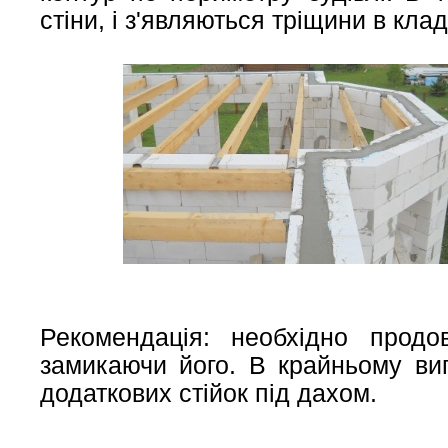
стіни, і з'являються тріщини в клад
Рекомендація: необхідно прод
замикаючи його. В крайньому вип
додаткових стійок під дахом.