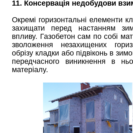
11. Консервація недобудови взи
Окремі горизонтальні елементи кл
захищати перед настанням зим
впливу. Газобетон сам по собі ма
зволоження незахищених гориз
обрізу кладки або підвіконь в зим
передчасного виникнення в ньо
матеріалу.