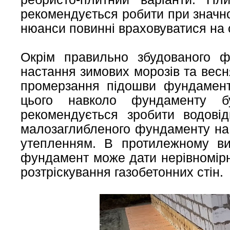
рекомендується робити при значно
нюанси повинні враховуватися на 
Окрім правильно збудованого 
настання зимових морозів та весн
промерзання підошви фундамент
цього навколо фундаменту 
рекомендується зробити водові
малозаглибленого фундаменту на 
утепленням. В протилежному ви
фундамент може дати нерівномірн
розтріскування газобетонних стін.