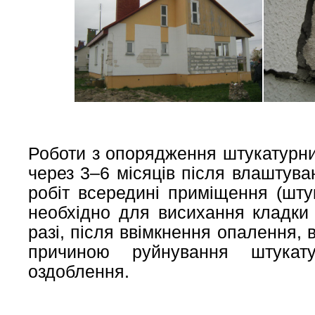
Роботи з опорядження штукатурн
через 3–6 місяців після влаштув
робіт всередині приміщення (шту
необхідно для висихання кладки 
разі, після ввімкнення опалення, 
причиною руйнування штукату
оздоблення.