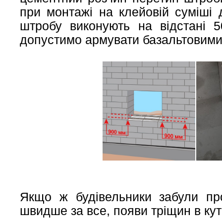
при монтажі на клейовій суміші
штробу виконують на відстані 
допустимо армувати базальтовими
Якщо ж будівельники забули про
швидше за все, появи тріщин в кут