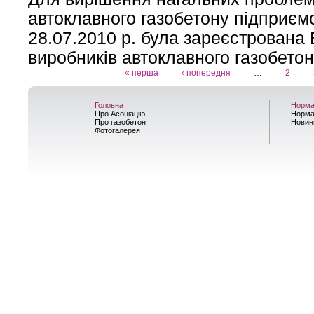
автоклавного газобетону підприємс
28.07.2010 р. була зареєстрована 
виробників автоклавного газобетон
« перша
‹ попередня
…
2
Сторінки
Головна
Норма
Про Асоціацію
Норма
Про газобетон
Новин
Фотогалерея