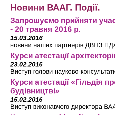
Новини ВААГ. Події.
Запрошуємо прийняти участ
- 20 травня 2016 р.
15.03.2016
новини наших партнерів ДВНЗ П
Курси атестації архітектор
23.02.2016
Виступ голови науково-консультат
Курси атестації «Гільдія п
будівництві»
15.02.2016
Виступ виконавчого директора ВАА