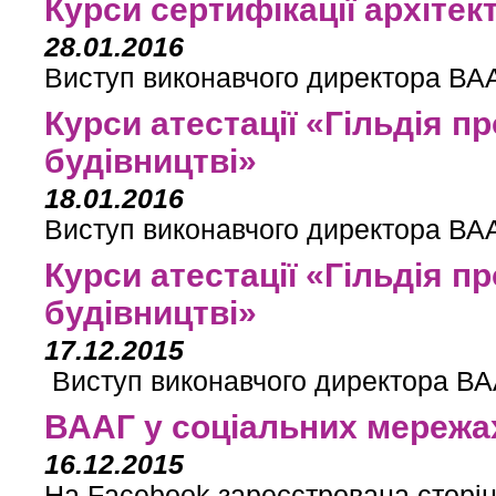
Курси сертифікації архітек
28.01.2016
Виступ виконавчого директора ВАА
Курси атестації «Гільдія п
будівництві»
18.01.2016
Виступ виконавчого директора ВАА
Курси атестації «Гільдія п
будівництві»
17.12.2015
Виступ виконавчого директора ВАА
ВААГ у соціальних мережа
16.12.2015
На Facebook зареєстрована сторі