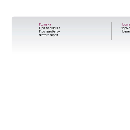
Головна
Норма
Про Асоціацію
Норма
Про газобетон
Новин
Фотогалерея