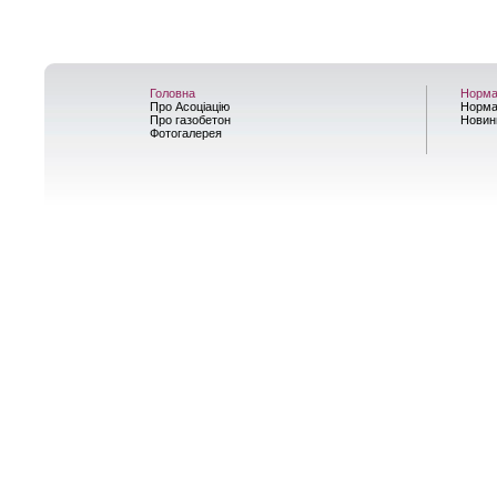
Головна
Норма
Про Асоціацію
Норма
Про газобетон
Новин
Фотогалерея