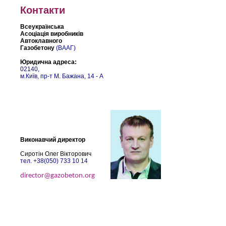
Контакти
Всеукраїнська
Асоціація виробників
Автоклавного
Газобетону
(ВААГ)
Юридична адреса:
02140,
м.Київ, пр-т М. Бажана, 14 - A
Виконавчий директор
Cиротін Олег Вікторович
тел. +38(050) 733 10 14
director@gazobeton.org