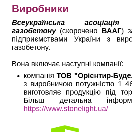
Виробники
Всеукраїнська асоціація
газобетону
(скорочено
ВААГ
) 
підприємствами України з виро
газобетону.
Вона включає наступні компанії:
компанія
ТОВ "Орієнтир-Буде
з виробничою потужністю 1 46
виготовляє продукцію під т
Більш детальна інфор
https://www.stonelight.ua/