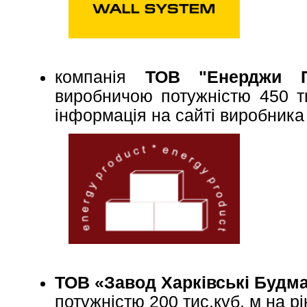
компанія
ТОВ "Енерджи П
виробничою потужністю 450 т
інформація на сайті виробник
ТОВ «Завод Харківські Будм
потужністю 200 тис.куб. м на р