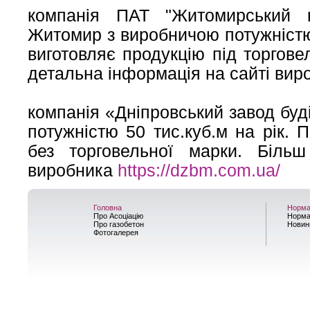
компанія ПАТ "Житомирський к
Житомир з виробничою потужністю 
виготовляє продукцію під торго
детальна інформація на сайті ви
компанія «Дніпровський завод буд
потужністю 50 тис.куб.м на рік. 
без торговельної марки. Біль
виробника
https://dzbm.com.ua/
Головна
Норма
Про Асоціацію
Норма
Про газобетон
Новин
Фотогалерея