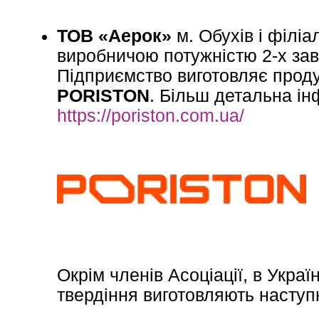
ТОВ «Аерок»
м. Обухів і філіа
виробничою потужністю 2-х заво
Підприємство виготовляє прод
PORISTON
. Більш детальна ін
https://poriston.com.ua/
Окрім членів Асоціації, в Укра
твердіння виготовляють наступ