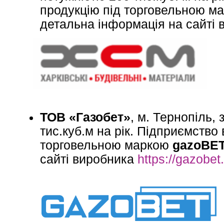
продукцію під торговельною м
детальна інформація на сайті
ТОВ
«Газобет»
, м. Тернопіль,
тис.куб.м на рік. Підприємство
торговельною маркою
gazoBE
сайті виробника
https://gazobet