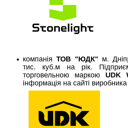
компанія
ТОВ "ЮДК"
м. Дніп
тис. куб.м на рік. Підприє
торговельною маркою
UDK 
інформація на сайті виробник