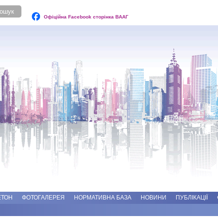
Офіційна Facebook сторінка ВААГ
ЕТОН
ФОТОГАЛЕРЕЯ
НОРМАТИВНА БАЗА
НОВИНИ
ПУБЛІКАЦІЇ