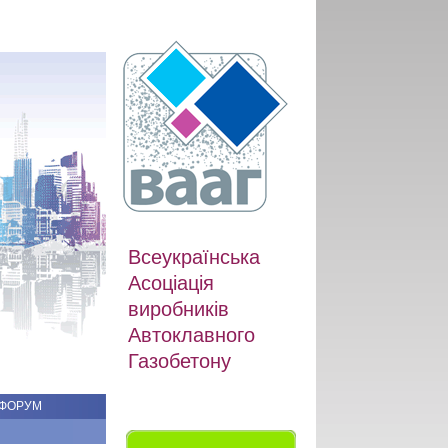
Всеукраїнська
Асоціація
виробників
Автоклавного
Газобетону
ФОРУМ