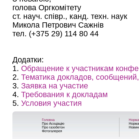
голова Оргкомітету
ст. науч. співр., канд. техн. наук
Микола Петрович Сажнів
тел. (+375 29) 114 80 44
Додатки:
1.
Обращение к участникам конф
2.
Тематика докладов, сообщений,
3.
Заявка на участие
4.
Требования к докладам
5.
Условия участия
Головна
Норма
Про Асоціацію
Норма
Про газобетон
Новин
Фотогалерея