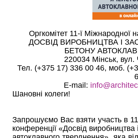
Оргкомітет 11-ї Міжнародної 
ДОСВІД ВИРОБНИЦТВА І З
БЕТОНУ АВТОКЛА
220034 Мінськ, вул. 
Тел. (+375 17) 336 00 46, моб. (+
E-mail:
info@architec
Шановні колеги!
Запрошуємо Вас взяти участь в 11
конференції «Досвід виробництва 
автоклавного тверднення», яка ві