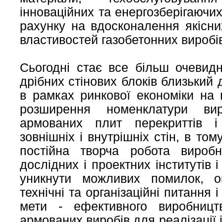
інноваційних та енергозберігаючих
рахунку на вдосконалення якісни
властивостей газобетонних виробі
Сьогодні стає все більш очевид
дрібних стінових блоків близький
в рамках ринкової економіки на 
розширення номенклатури ви
армованих плит перекриттів і
зовнішніх і внутрішніх стін, в том
постійна творча робота виробн
дослідних і проектних інститутів 
уникнути можливих помилок, о
технічні та організаційні питання
мети - ефективного виробницт
армованих виробів для реалізації