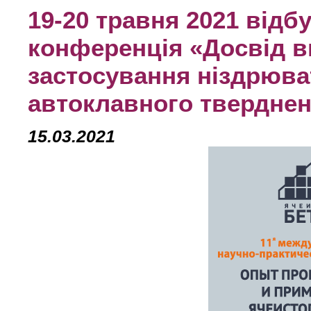
19-20 травня 2021 відб
конференція «Досвід в
застосування ніздрюва
автоклавного твердне
15.03.2021