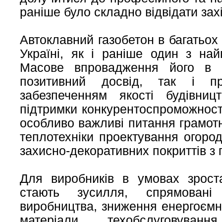
раніше було складно відвідати захі
Автоклавний газобетон в багатьох к
Україні, як і раніше один з най
Масове впровадження його в б
позитивний досвід, так і пр
забезпеченням якості будівниц
підтримки конкурентоспроможност
особливо важливі питання грамот
теплотехніки проектування огоро
захисно-декоративних покриттів з
Для виробників в умовах зрост
стають зусилля, спрямовані
виробництва, зниження енергоємно
матеріали, техобслуговуван