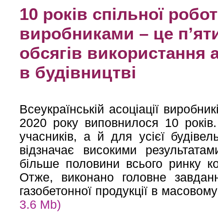
10 років спільної робот
виробниками – це п’ят
обсягів використання 
в будівництві
Всеукраїнській асоціації виробник
2020 року виповнилося 10 років
учасників, а й для усієї будівел
відзначає високими результатам
більше половини всього ринку ко
Отже, виконано головне завдан
газобетонної продукції в масовом
3.6 Mb)