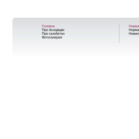
Головна
Норма
Про Асоціацію
Норма
Про газобетон
Новин
Фотогалерея