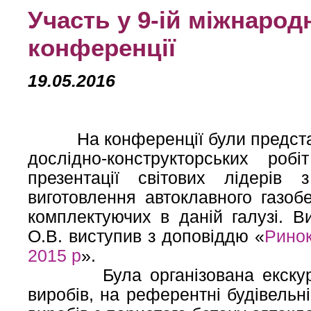
Участь у 9-ій міжнарод
конференції
19.05.2016
На конференції були представле
дослідно-конструкторських роб
презентації світових лідерів
виготовлення автоклавного газоб
комплектуючих в даній галузі. 
О.В. виступив з доповіддю «
Ринок
2015 р
».
Була організована екскурсія
виробів, на референтні будівельні