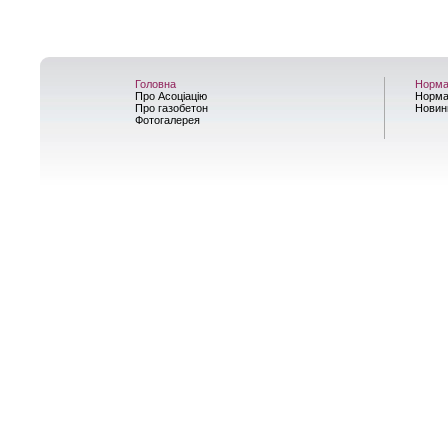
Головна
Норма
Про Асоціацію
Норма
Про газобетон
Новин
Фотогалерея