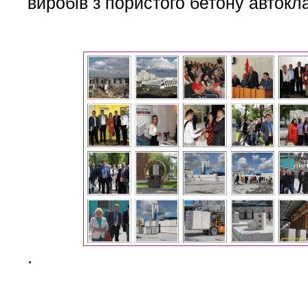
виробів з пористого бетону автокл
.