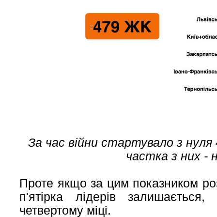
За час війни стартувало з нуля
частка з них - 
Проте якщо за цим показником ро
п'ятірка лідерів залишається
четвертому міці.