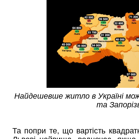
Найдешевше житло в Україні можн
та Запоріз
Та попри те, що вартість квадра