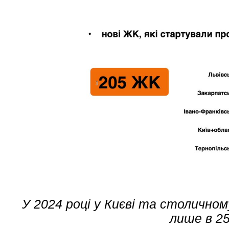
У 2024 році у Києві та столично
лише в 25