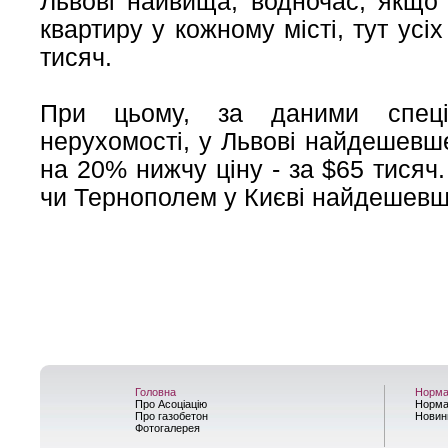
Львові найвища, водночас, якщо
квартиру у кожному місті, тут усі
тисяч.
При цьому, за даними спеці
нерухомості, у Львові найдешевш
на 20% нижчу ціну - за $65 тисяч.
чи Тернополем у Києві найдешевша
Головна
Норма
Про Асоціацію
Норма
Про газобетон
Новин
Фотогалерея