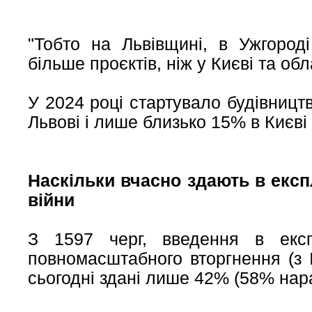
"Тобто на Львівщині, в Ужгороді
більше проєктів, ніж у Києві та об
У 2024 році стартувало будівницт
Львові і лише близько 15% в Києві 
Наскільки вчасно здають в експ
війни
З 1597 черг, введення в екс
повномасштабного вторгнення (з І
сьогодні здані лише 42% (58% нараз