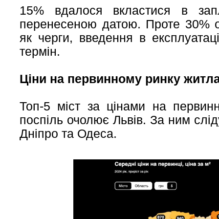
15% вдалося вкластися в зап
перенесеною датою. Проте 30% об
як черги, введення в експлуата
термін.
Ціни на первинному ринку житла
Топ-5 міст за цінами на первин
поспіль очолює Львів. За ним слід
Дніпро та Одеса.