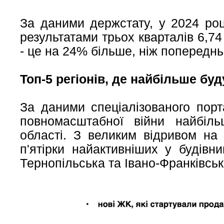
За даними держстату, у 2024 роц
результатами трьох кварталів 6,7
- це на 24% більше, ніж попереднь
Топ-5 регіонів, де найбільше бу
За даними спеціалізованого порт
повномасштабної війни найбіл
області. З великим відривом на 
п'ятірки найактивніших у будівн
Тернопільська та Івано-Франківськ