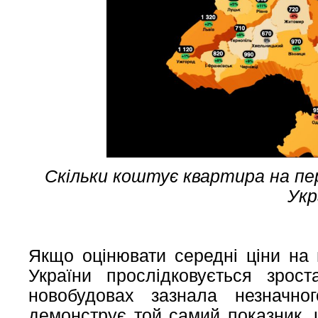
Скільки коштує квартира на пер
Укр
Якщо оцінювати середні ціни на п
України прослідковується зрос
новобудовах зазнала незначно
демонструє той самий показник, 