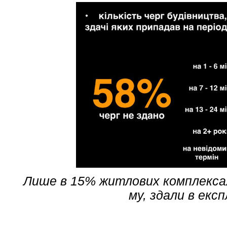
Лише в 15% житлових комплексах
му, здали в екс