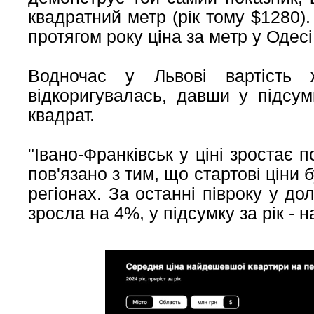
квадратний метр (рік тому $1280)
протягом року ціна за метр у Одесі
Водночас у Львові вартість 
відкоригувалась, давши у підсу
квадрат.
"Івано-Франківськ у ціні зростає 
пов'язано з тим, що стартові ціни б
регіонах. За останні півроку у до
зросла на 4%, у підсумку за рік - 