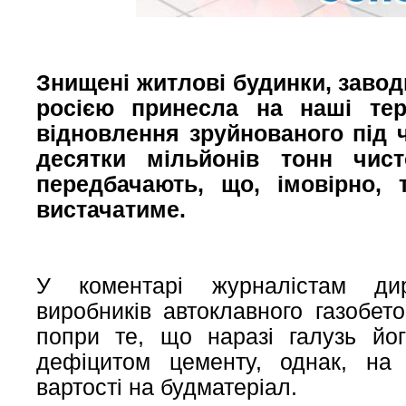
Знищені житлові будинки, заводи
росією принесла на наші тер
відновлення зруйнованого під 
десятки мільйонів тонн чист
передбачають, що, імовірно, т
вистачатиме.
У коментарі журналістам дире
виробників автоклавного газобет
попри те, що наразі галузь йог
дефіцитом цементу, однак, на
вартості на будматеріал.