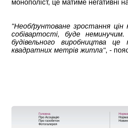
монополіст, це матиме негативні на
"Необґрунтоване зростання цін 
собівартості, буде неминучим
будівельного виробництва це
квадратних метрів житла"
, - поя
Головна
Норма
Про Асоціацію
Норма
Про газобетон
Новин
Фотогалерея