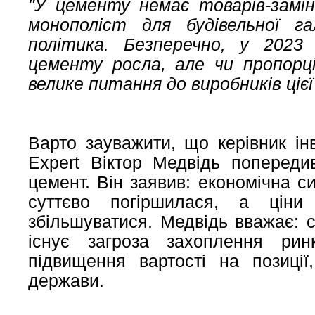
"У цементу немає товарів-замін
монополіст для будівельної га
політика. Безперечно, у 2023
цементу росла, але чи пропорці
велике питання до виробників цієї 
Варто зауважити, що керівник інв
Expert Віктор Медвідь попереди
цемент. Він заявив: економічна си
суттєво погіршилася, а ціни
збільшуватися. Медвідь вважає: ст
існує загроза захоплення ри
підвищення вартості на позиції
держави.