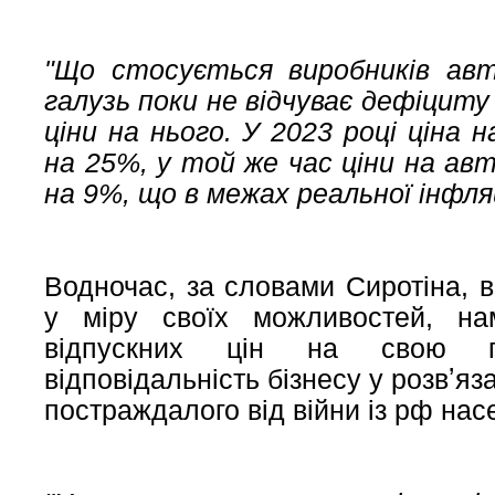
"Що стосується виробників ав
галузь поки не відчуває дефіциту
ціни на нього. У 2023 році ціна 
на 25%, у той же час ціни на ав
на 9%, що в межах реальної інфляці
Водночас, за словами Сиротіна, в
у міру своїх можливостей, на
відпускних цін на свою пр
відповідальність бізнесу у розвʼя
постраждалого від війни із рф нас