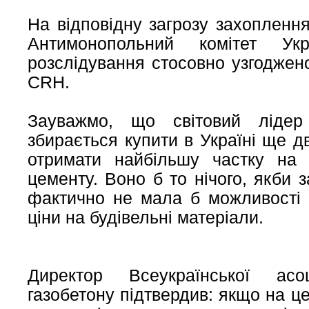
На відповідну загрозу захоплення
Антимонопольний комітет Ук
розслідування стосовно узгоджено
CRH.
Зауважмо, що світовий ліде
збирається купити в Україні ще д
отримати найбільшу частку на 
цементу. Воно б то нічого, якби 
фактично не мала б можливості 
ціни на будівельні матеріали.
Директор Всеукраїнської асоц
газобетону підтвердив: якщо на ц