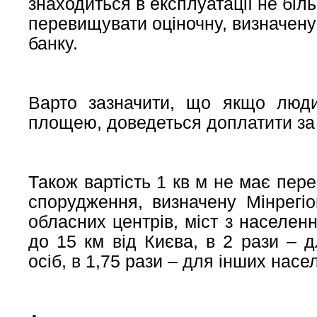
знаходиться в експлуатації не біль
перевищувати оціночну, визначену
банку.
Варто зазначити, що якщо люд
площею, доведеться доплатити за 
Також вартість 1 кв м не має пер
спорудження, визначену Мінрегі
обласних центрів, міст з населенн
до 15 км від Києва, в 2 рази – 
осіб, в 1,75 рази – для інших насе