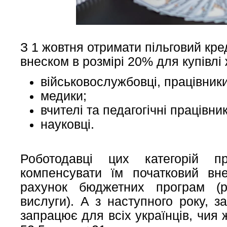
З 1 жовтня отримати пільговий кре
внеском в розмірі 20% для купівлі
військовослужбовці, працівники
медики;
вчителі та педагогічні працівник
науковці.
Роботодавці цих категорій пр
компенсувати їм початковий вн
рахунок бюджетних програм (р
вислуги). А з наступного року, 
запрацює для всіх українців, чия