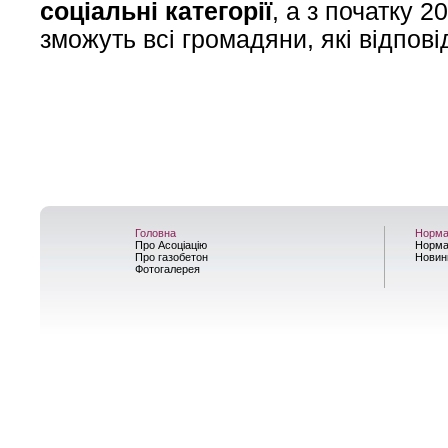
соціальні категорії​
, а з початку 2
зможуть всі громадяни, які відпов
Головна
Норма
Про Асоціацію
Норма
Про газобетон
Новин
Фотогалерея