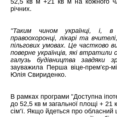
52,5 кв м +21 кв м на кожного ч
річних.
"Таким чином українці, і, в
правоохоронці, лікарі та вчите
пільгових умовах. Це частково 
поверне українців, які втратили с
галузь будівництва завдяки з
зауважила Перша віце-прем'єр-мі
Юлія Свириденко.
В рамках програми "Доступна іпот
до 52,5 кв м загальної площі + 21
сім’ї. Якщо йдеться про обласний 