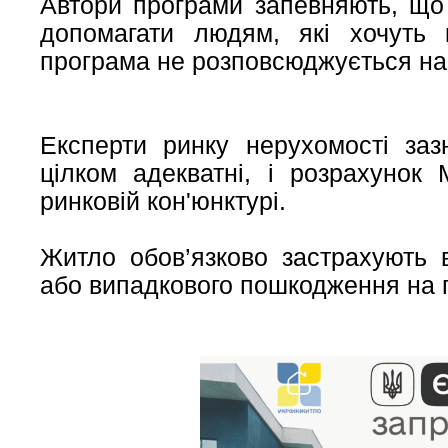
Автори програми запевняють, що 
допомагати людям, які хочуть 
програма не розповсюджується на 
Експерти ринку нерухомості за
цілком адекватні, і розрахунок 
ринковій кон'юнктурі.
Житло обов’язково застрахують 
або випадкового пошкодження на п