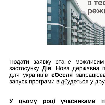
Подати заявку стане можливим 
застосунку
Дія
. Нова державна п
для українців
єОселя
запрацюва
запуск програми відбудеться у дру
У цьому році учасниками п