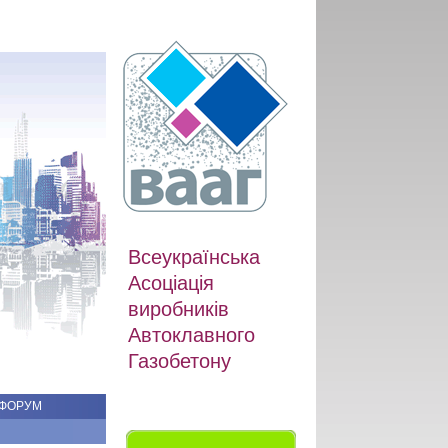
Всеукраїнська
Асоціація
виробників
Автоклавного
Газобетону
ФОРУМ