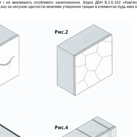
і не викликають особливого занепокоєння. Згідно ДБН В.2.6-162 «Кам’яні
стану за несучою здатністю можливе утворення тріщин в елементах будь яких к