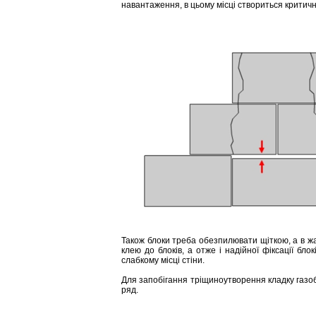
навантаження, в цьому місці створиться критичн
Також блоки треба обезпилювати щіткою, а в жа
клею до блоків, а отже і надійної фіксації бл
слабкому місці стіни.
Для запобігання тріщиноутворення кладку газо
ряд.