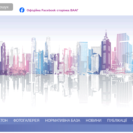
Офіційна Facebook сторінка ВААГ
ЕТОН
ФОТОГАЛЕРЕЯ
НОРМАТИВНА БАЗА
НОВИНИ
ПУБЛІКАЦІЇ