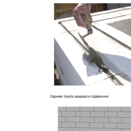
Окремо треба армувати підвіконня.