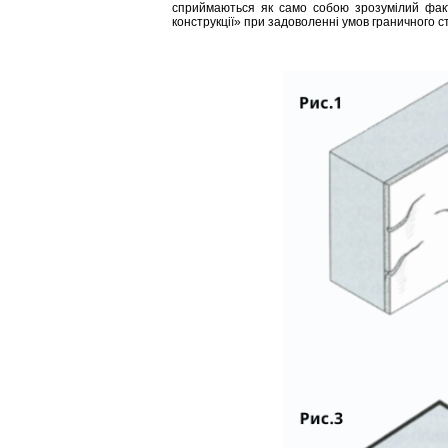
сприймаються як само собою зрозумілий факт 
конструкції» при задоволенні умов граничного 