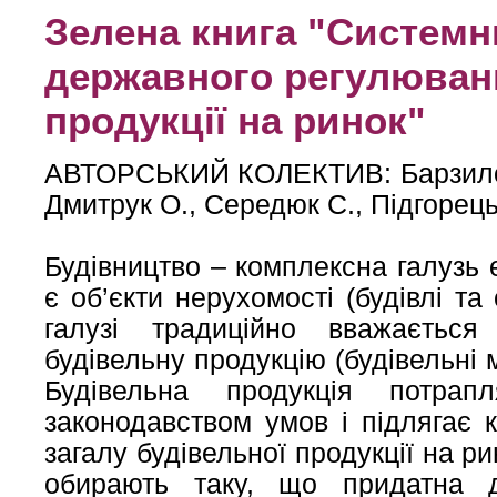
Зелена книга "Системн
державного регулюван
продукції на ринок"
АВТОРСЬКИЙ КОЛЕКТИВ: Барзилович
Дмитрук О., Середюк С., Підгорец
Будівництво – комплексна галузь 
є об’єкти нерухомості (будівлі т
галузі традиційно вважається
будівельну продукцію (будівельні 
Будівельна продукція потра
законодавством умов і підлягає 
загалу будівельної продукції на р
обирають таку, що придатна 