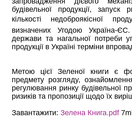
запровадження дієвого меха
будівельної продукції, запуск
кількості недоброякісної прод
визначених Угодою Україна-ЄС
держави та нагальної потреби у
продукції в Україні терміни впров
Метою цієї Зеленої книги є ф
предмету розгляду, ознайомленн
регулювання ринку будівельної пр
ризиків та пропозиції щодо їх вирі
Завантажити:
Зелена Книга.pdf
7m