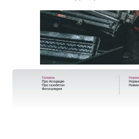
Головна
Норма
Про Асоціацію
Норма
Про газобетон
Новин
Фотогалерея