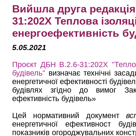
Вийшла друга редакція
31:202Х Теплова ізоляц
енергоефективність бу
5.05.2021
Проєкт ДБН В.2.6-31:202Х "Тепло
будівель"
визначає технічні засад
енергетичної ефективності будіве
будівлях згідно до вимог За
ефективність будівель»
Цей нормативний документ
вс
енергетичної ефективност буді
показників огороджувальних констр