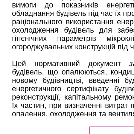
вимоги до показників енергет
обладнання будівель під час їх про
раціонального використання енер
охолодження будівель для забе
гігієнічних параметрів мікрок
огороджувальних конструкцій під ч
Цей нормативний документ
з
будівель, що опалюються, конди
новому будівництві, введенні бу
енергетичного сертифікату будів
реконструкції, капітальному ремо
їх частин, при визначенні витрат
опалення, охолодження та вентиля