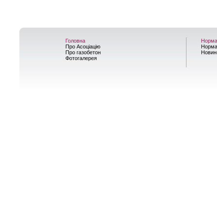
Головна
Норма
Про Асоціацію
Норма
Про газобетон
Новин
Фотогалерея