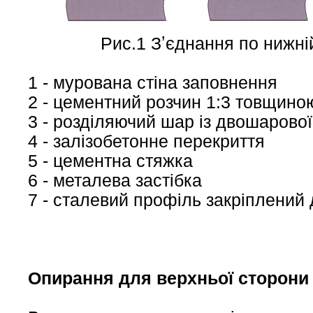
Рис.1 Зʼєднання по нижні
1 - мурована стіна заповнення
2 - цементний розчин 1:3 товщино
3 - розділяючий шар із двошарової
4 - залізобетонне перекриття
5 - цементна стяжка
6 - металева застібка
7 - сталевий профіль закріплений 
Опирання для верхньої сторони 