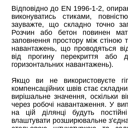
Відповідно до EN 1996-1-2, опира
виконуватись стиками, повніс
зауважте, що складно точно зап
Розчин або бетон повинен мат
заповнення простору між стіною 
навантажень, що проводяться від
від прогину перекриття або де
горизонтальних навантажень).
Якщо ви не використовуєте гіп
компенсаційних швів стає складн
вирішальне значення, оскільки 
через робочі навантаження. У ви
на цій ділянці будуть постійн
влаштувати розширювальне з'єдна