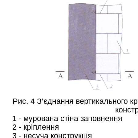
Рис. 4 З’єднання вертикального к
конст
1 - мурована стіна заповнення
2 - кріплення
3 - несуча конструкція