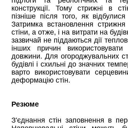
підлоги та реологічних та те
конструкції. Тому стрижні в ст
пізніше після того, як відбулися
Затримка встановлення стрижня
стіни, а отже, і на витрати на буд
зазвичай не піддаються дії тепло
інших причин використовуват
довжини. Для огороджувальних ст
будівлі і схильні до значних темп
варто використовувати серцевин
деформацію стін.
Резюме
З'єднання стін заповнення в пер