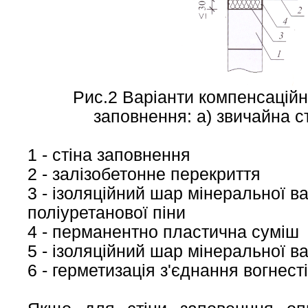
Рис.2 Варіанти компенсаційн
заповнення: a) звичайна с
1 - стіна заповнення
2 - залізобетонне перекриття
3 - ізоляційний шар мінеральної 
поліуретанової піни
4 - перманентно пластична суміш
5 - ізоляційний шар мінеральної в
6 - герметизація з'єднання вогнес