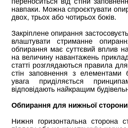
переноситься від стіни заповненн
навпаки. Можна спроєктувати опи
двох, трьох або чотирьох боків.
Закріплене опирання застосовуєт
влаштувати стриманне опиранн
обпирання має суттєвий вплив на
на величину навантажень приклад
статті розглядаються правила дл
стін заповнення з елементами б
увага приділяється принцип
відповідають найкращим будівель
Обпирання для нижньої сторони
Нижня горизонтальна сторона ст