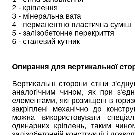
2 - кріплення
3 - мінеральна вата
4 - перманентно пластична суміш
5 - залізобетонне перекриття
6 - сталевий кутник
Опирання для вертикальної стор
Вертикальні сторони стіни з'єдн
аналогічним чином, як при з'єд
елементами, які розміщені в гори
закріплені механічно до конструк
можна використовувати спеціал
одинарних кріплень, таким чино
залізобетонній конструкції і дозв