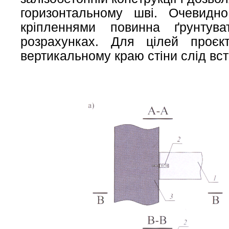
горизонтальному шві. Очевидно
кріпленнями повинна ґрунтува
розрахунках. Для цілей проєк
вертикальному краю стіни слід вст