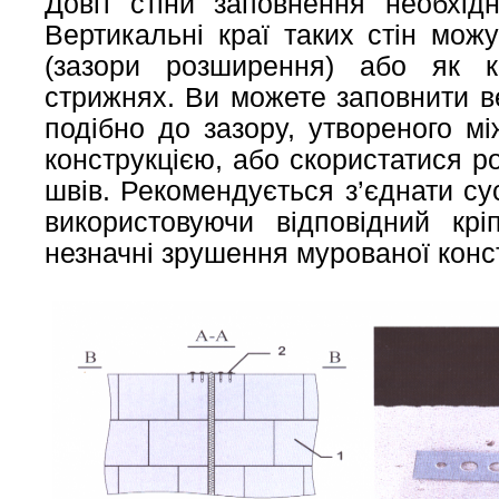
Довгі стіни заповнення необхід
Вертикальні краї таких стін можу
(зазори розширення) або як к
стрижнях. Ви можете заповнити в
подібно до зазору, утвореного м
конструкцією, або скористатися 
швів. Рекомендується з’єднати сус
використовуючи відповідний кр
незначні зрушення мурованої констр