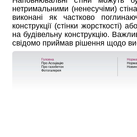
Наповнювальні стіни можуть б
нетримальними (ненесучіми) стін
виконані як частково поглинаю
конструкції (стінки жорсткості) 
на будівельну конструкцію. Важли
свідомо приймав рішення щодо ви
Головна
Норма
Про Асоціацію
Норма
Про газобетон
Новин
Фотогалерея