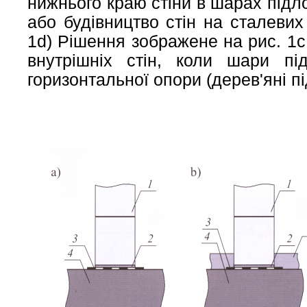
нижнього краю стіни в шарах підло
або будівництво стін на сталевих
1d) Рішення зображене на рис. 1
внутрішніх стін, коли шари пі
горизонтальної опори (дерев'яні пі