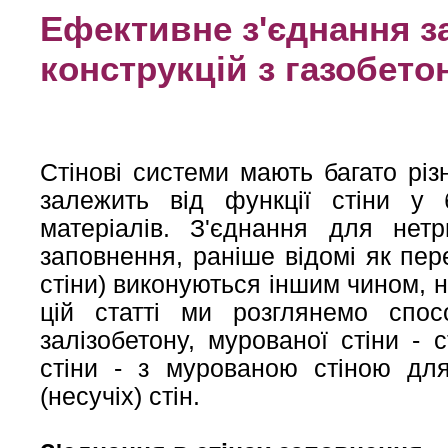
Ефективне з'єднання з
конструкцій з газобето
Стінові системи мають багато різ
залежить від функції стіни у 
матеріалів. З'єднання для нетр
заповнення, раніше відомі як пер
стіни) виконуються іншим чином, н
цій статті ми розглянемо спос
залізобетону, мурованої стіни - 
стіни - з мурованою стіною дл
(несучіх) стін.