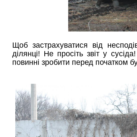
Щоб застрахуватися від несподів
ділянці! Не просіть звіт у сусід
повинні зробити перед початком бу