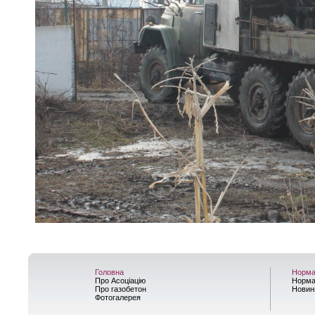
Головна
Норма
Про Асоціацію
Норма
Про газобетон
Новин
Фотогалерея