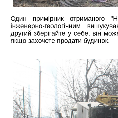
Один примірник отриманого 
інженерно-геологічним вишукув
другий зберігайте у себе, він може
якщо захочете продати будинок.