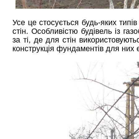
Усе це стосується будь-яких типів
стін. Особливістю будівель із газ
за ті, де для стін використовуютьс
конструкція фундаментів для них 