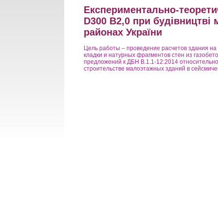
Експериментально-теорети
D300 B2,0 при будівництві
районах України
Цель работы – проведение расчетов здания на 
кладки и натурных фрагментов стен из газобето
предложений к ДБН В.1.1-12:2014 относительн
строительстве малоэтажных зданий в сейсмиче