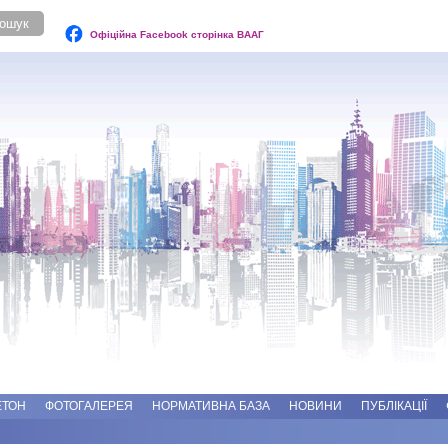
Офіційна Facebook сторінка ВААГ
ЕТОН
ФОТОГАЛЕРЕЯ
НОРМАТИВНА БАЗА
НОВИНИ
ПУБЛІКАЦІЇ