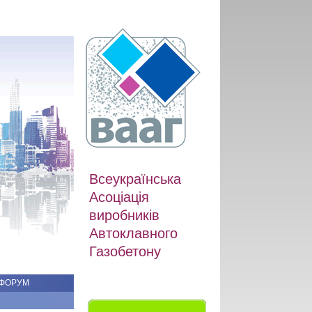
Всеукраїнська
Асоціація
виробників
Автоклавного
Газобетону
ФОРУМ