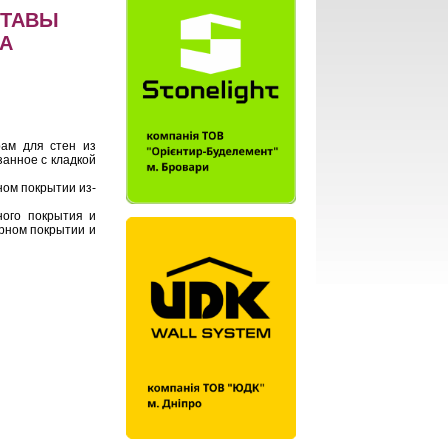
СТАВЫ
НА
рам для стен из
занное с кладкой
ном покрытии из-
ного покрытия и
рном покрытии и