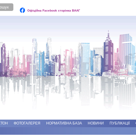
Офіційна Facebook сторінка ВААГ
ЕТОН
ФОТОГАЛЕРЕЯ
НОРМАТИВНА БАЗА
НОВИНИ
ПУБЛІКАЦІЇ