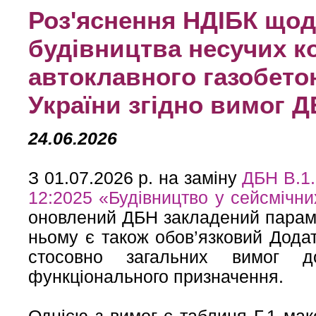
Роз'яснення НДІБК щод
будівництва несучих ко
автоклавного газобето
України згідно вимог Д
24.06.2026
З 01.07.2026 р. на заміну
ДБН В.1.
12:2025 «Будівництво у сейсмічн
оновлений ДБН закладений параме
ньому є також обов’язковий Додат
стосовно загальних вимог д
функціонального призначення.