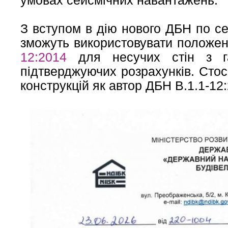
умовах сейсмічних навантажень.
З вступом в дію нового ДБН по се
зможуть використовувати положен
12:2014
для несучих стін з га
підтверджуючих розрахунків. Стос
конструкцій як автор ДБН В.1.1-12