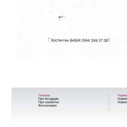
Головна
Норма
Про Асоціацію
Норма
Про газобетон
Новин
Фотогалерея