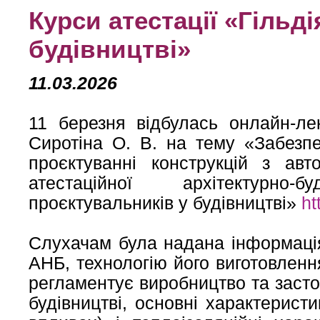
Курси атестації «Гільд
будівництві»
11.03.2026
11 березня відбулась онлайн-ле
Сиротіна О. В. на тему «Забезп
проєктуванні конструкцій з авт
атестаційної архітектурно-
проєктувальників у будівництві»
ht
Слухачам була надана інформація
АНБ, технологію його виготовленн
регламентує виробництво та засто
будівництві, основні характеристи