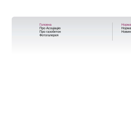
Головна
Норма
Про Асоціацію
Норма
Про газобетон
Новин
Фотогалерея