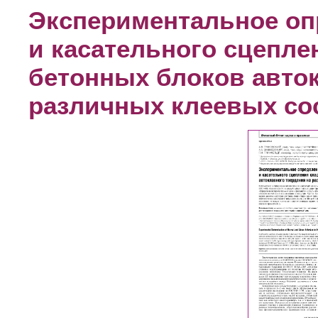
Экспериментальное оп
и касательного сцепле
бетонных блоков авток
различных клеевых со