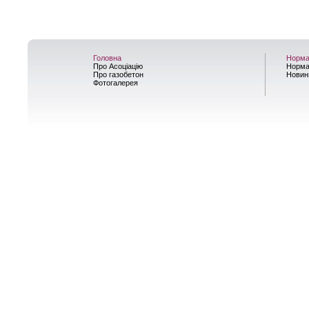
Головна
Норма
Про Асоціацію
Норма
Про газобетон
Новин
Фотогалерея