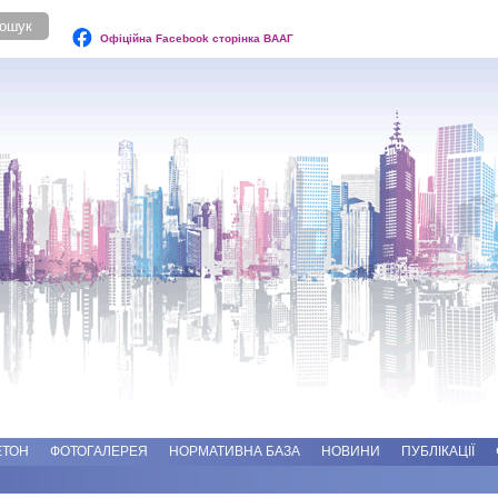
Офіційна Facebook сторінка ВААГ
ЕТОН
ФОТОГАЛЕРЕЯ
НОРМАТИВНА БАЗА
НОВИНИ
ПУБЛІКАЦІЇ