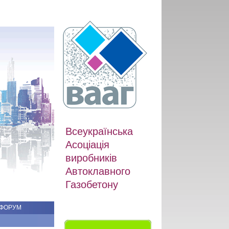
Всеукраїнська
Асоціація
виробників
Автоклавного
Газобетону
ФОРУМ