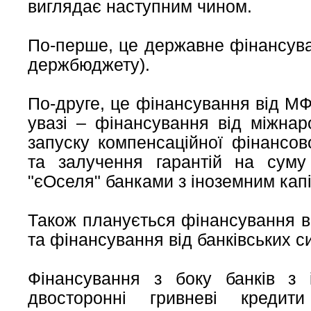
виглядає наступним чином.
По-перше, це державне фінансува
держбюджету).
По-друге, це фінансування від МФ
увазі – фінансування від міжнар
запуску компенсаційної фінансов
та залучення гарантій на сум
"єОселя" банками з іноземним кап
Також планується фінансування в
та фінансування від банківських с
Фінансування з боку банків з 
двосторонні гривневі кредит