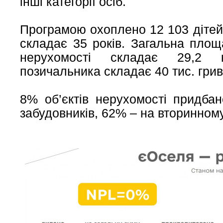
інші категорії осіб.
Програмою охоплено 12 103 дітей.
складає 35 років. Загальна площ
нерухомості складає 29,2 к
позичальника складає 40 тис. грив
8% об’єктів нерухомості придба
забудовників, 62% – на вторинном