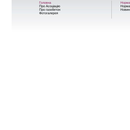
Головна
Норма
Про Асоціацію
Норма
Про газобетон
Новин
Фотогалерея