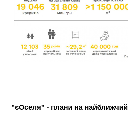
"єОселя" - плани на найближчий