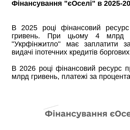
Фінансування "єОселі" в 2025-2
В 2025 році фінансовий ресур
гривень. При цьому 4 млрд 
"Укрфінжитло" має заплатити з
видачі іпотечних кредитів боргових
В 2026 році фінансовий ресурс п
млрд гривень, платежі за процента