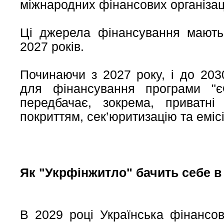
міжнародних фінансових організац
Ці джерела фінансування мають 
2027 років.
Починаючи з 2027 року, і до 203
для фінансування програми "є
передбачає, зокрема, приватні
покриттям, сек’юритизацію та еміс
Як "Укрфінжитло" бачить себе в 
В 2029 році Українська фінансо