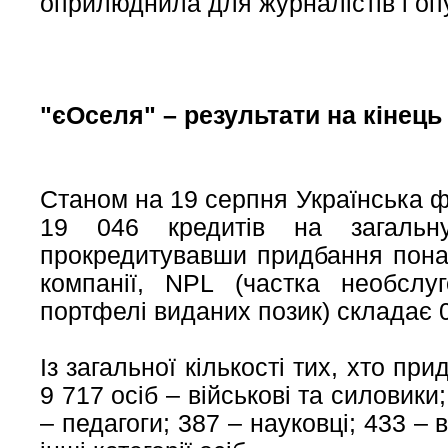
оприлюднила для журналістів і оп
"єОселя" – результати на кінець 
Станом на 19 серпня Українська 
19 046 кредитів на загальн
прокредитувавши придбання пона
компанії, NPL (частка необслу
портфелі виданих позик) складає 
Із загальної кількості тих, хто п
9 717 осіб – військові та силовики
– педагоги; 387 – науковці; 433 –