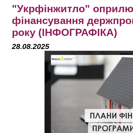
"Укрфінжитло" оприл
фінансування держпрог
року (ІНФОГРАФІКА)
28.08.2025