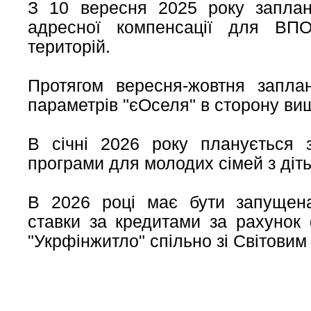
З 10 вересня 2025 року заплан
адресної компенсації для ВП
територій.
Протягом вересня-жовтня запла
параметрів "єОселя" в сторону вищ
В січні 2026 року планується 
програми для молодих сімей з діт
В 2026 році має бути запущена
ставки за кредитами за рахунок
"Укрфінжитло" спільно зі Світовим