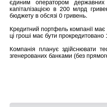
єдиним оператором державних
капіталізацією в 200 млрд грив
бюджету в обсязі 0 гривень.
Кредитний портфель компанії має 
ці гроші має бути прокредитовано 1
Компанія планує здійснювати тес
згенерованих банками (без прямог