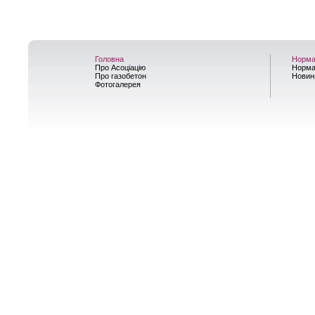
Головна
Норма
Про Асоціацію
Норма
Про газобетон
Новин
Фотогалерея