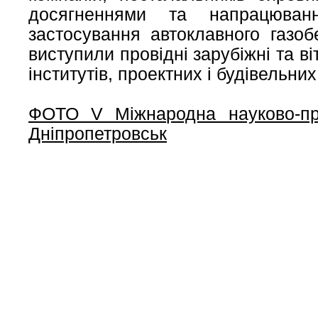
досягненнями та напрацюван
застосування автоклавного газо
виступили провідні зарубіжні та в
інститутів, проектних і будівельних
ФОТО V Міжнародна науково-пра
Дніпропетровськ