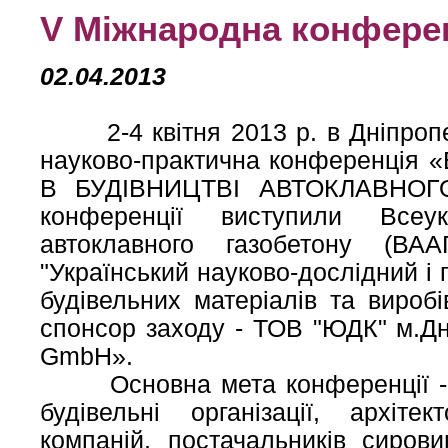
V Міжнародна конфере
02.04.2013
2-4 квітня 2013 р. в Дніпропе
науково-практична конференці
В БУДІВНИЦТВІ АВТОКЛАВНОГО
конференції виступили Всеук
автоклавного газобетону (ВА
"Український науково-дослідний і 
будівельних матеріалів та вироб
спонсор заходу - ТОВ "ЮДК" м.Д
GmbH».
Основна мета конференції - оз
будівельні організації, архіте
компаній, постачальників сиров