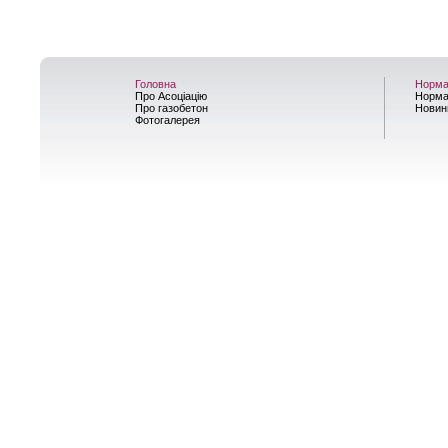
Головна
Норма
Про Асоціацію
Норма
Про газобетон
Новин
Фотогалерея