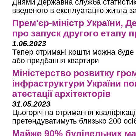
Днями Державна служба статистики
введеного в експлуатацію житла з
Прем'єр-міністр України, 
про запуск другого етапу 
1.06.2023
Тепер отримані кошти можна буде 
або придбання квартири
Міністерство розвитку гром
інфраструктури України по
атестації архітекторів
31.05.2023
Цьогоріч на отримання кваліфікаці
претендуватимуть близько 200 осі
Майже 90% будівельних ма