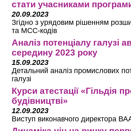
стати учасниками програм
20.09.2023
Згідно з урядовим рішенням розши
та МСС-кодів
Аналіз потенціалу галузі а
середину 2023 року
15.09.2023
Детальний аналіз промислових пот
галузі
Курси атестації «Гільдія п
будівництві»
12.09.2023
Виступ виконавчого директора ВАА
Динаміка цін на ринку перв