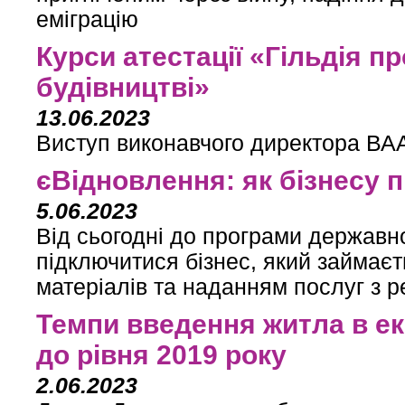
еміграцію
Курси атестації «Гільдія п
будівництві»
13.06.2023
Виступ виконавчого директора ВАА
єВідновлення: як бізнесу 
5.06.2023
Від сьогодні до програми державн
підключитися бізнес, який займає
матеріалів та наданням послуг з 
Темпи введення житла в е
до рівня 2019 року
2.06.2023