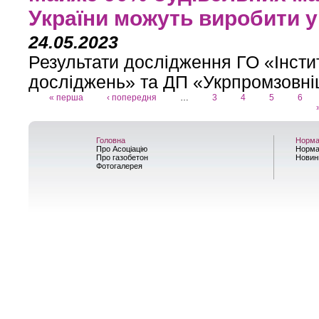
України можуть виробити ук
24.05.2023
Результати дослідження ГО «Інсти
досліджень» та ДП «Укрпромзовні
« перша
‹ попередня
…
3
4
5
6
Сторінки
Головна
Норма
Про Асоціацію
Норма
Про газобетон
Новин
Фотогалерея