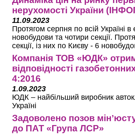
нерухомості України (ІНФ
11.09.2023
Протягом серпня по всій Україні в
новобудови та чотири секції. Протя
секції, із них по Києву - 6 новобудо
Компанія ТОВ «ЮДК» отрим
відповідності газобетонних
4:2016
1.09.2023
ЮДК – найбільший виробник автокл
Україні
Задоволено позов мінʼюсту
до ПАТ «Група ЛСР»