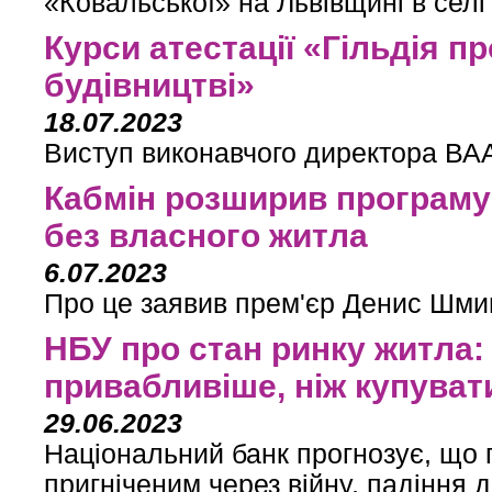
«Ковальської» на Львівщині в селі
Курси атестації «Гільдія п
будівництві»
18.07.2023
Виступ виконавчого директора ВАА
Кабмін розширив програму 
без власного житла
6.07.2023
Про це заявив прем'єр Денис Шмиг
НБУ про стан ринку житла:
привабливіше, ніж купуват
29.06.2023
Національний банк прогнозує, що 
пригніченим через війну, падіння 