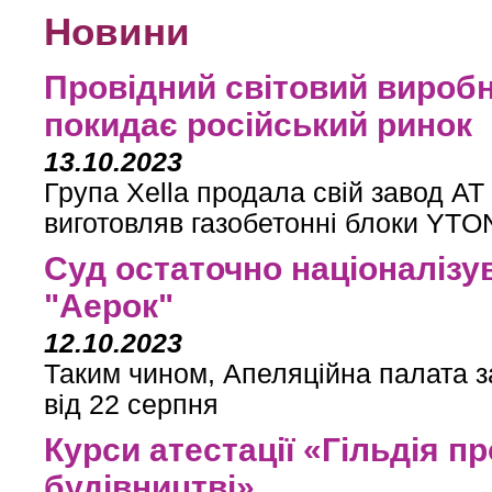
Новини
Провідний світовий виробн
покидає російський ринок
13.10.2023
Група Xella продала свій завод 
виготовляв газобетонні блоки YT
Суд остаточно націоналізу
"Аерок"
12.10.2023
Таким чином, Апеляційна палата 
від 22 серпня
Курси атестації «Гільдія п
будівництві»