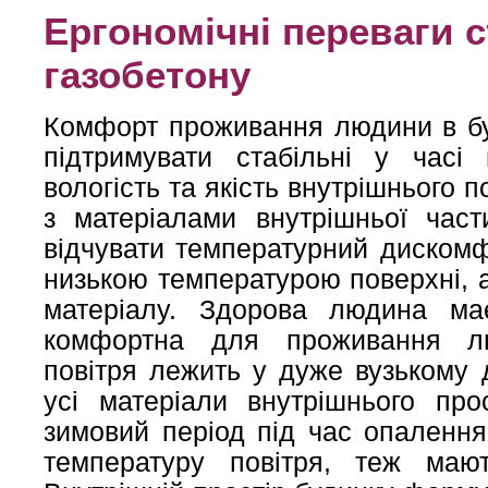
Ергономічні переваги с
газобетону
Комфорт проживання людини в буд
підтримувати стабільні у часі 
вологість та якість внутрішнього по
з матеріалами внутрішньої час
відчувати температурний дискомф
низькою температурою поверхні, 
матеріалу. Здорова людина ма
комфортна для проживання лю
повітря лежить у дуже вузькому 
усі матеріали внутрішнього пр
зимовий період під час опаленн
температуру повітря, теж маю