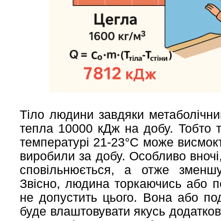
Тіло людини завдяки метаболічн
тепла 10000 кДж на добу. Тобто т
температурі 21-23°С може висмок
виробили за добу. Особливо вночі,
сповільнюється, а отже зменшу
Звісно, людина торкаючись або п
не допустить цього. Вона або под
буде влаштовувати якусь додатков