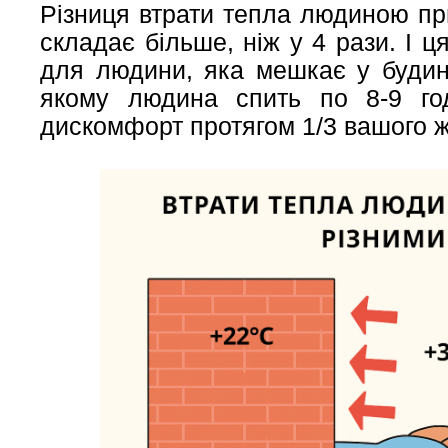
Різниця втрати тепла людиною при
складає більше, ніж у 4 рази. І 
для людини, яка мешкає у будинк
якому людина спить по 8-9 го
дискомфорт протягом 1/3 вашого ж