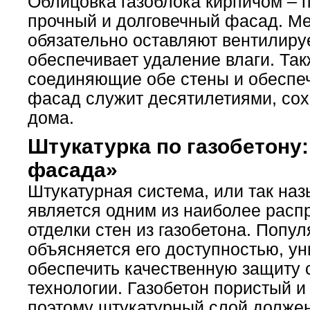
Облицовка газоблока кирпичом – 
прочный и долговечный фасад. Ме
обязательно оставляют вентилируе
обеспечивает удаление влаги. Так
соединяющие обе стены и обеспе
фасад служит десятилетиями, сох
дома.
Штукатурка по газобетону:
фасада»
Штукатурная система, или так на
является одним из наиболее рас
отделки стен из газобетона. Попу
объясняется его доступностью, у
обеспечить качественную защиту 
технологии. Газобетон пористый и
поэтому штукатурный слой должен