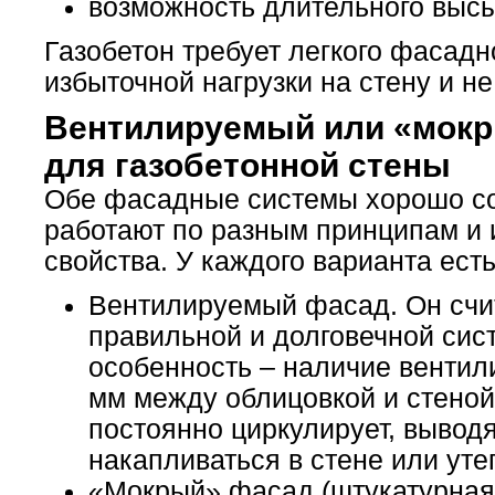
возможность длительного выс
Газобетон требует легкого фасадн
избыточной нагрузки на стену и 
Вентилируемый или «мокр
для газобетонной стены
Обе фасадные системы хорошо со
работают по разным принципам и
свойства. У каждого варианта ест
Вентилируемый фасад. Он счи
правильной и долговечной сист
особенность – наличие вентил
мм между облицовкой и стеной.
постоянно циркулирует, выводя
накапливаться в стене или уте
«Мокрый» фасад (штукатурная 