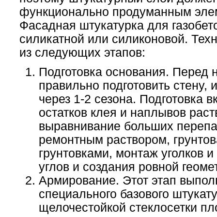
функционально продуманным эле
Фасадная штукатурка для газобет
силикатной или силиконовой. Техн
из следующих этапов:
Подготовка основания. Перед 
правильно подготовить стену, 
через 1-2 сезона. Подготовка в
остатков клея и наплывов рас
выравнивание больших перепа
ремонтным раствором, грунто
грунтовками, монтаж уголков 
углов и создания ровной геоме
Армирование. Этот этап выпол
специального базового штукат
щелочестойкой стеклосетки пло