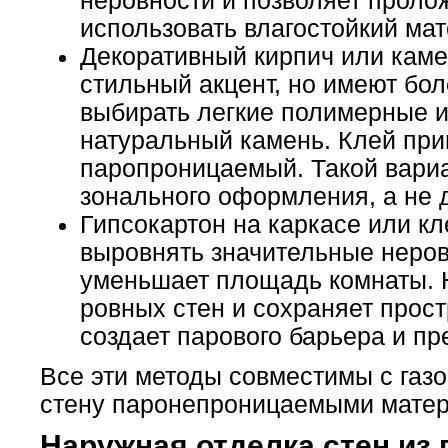
неровности и позволяет проло
использовать влагостойкий мат
Декоративный кирпич или каме
стильный акцент, но имеют бол
выбирать легкие полимерные и
натуральный камень. Клей пр
паропроницаемый. Такой вариа
зонального оформления, а не 
Гипсокартон на каркасе или кл
выровнять значительные неров
уменьшает площадь комнаты. 
ровных стен и сохраняет прост
создает парового барьера и пр
Все эти методы совместимы с газо
стену паронепроницаемыми мате
Наружная отделка стен из 