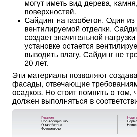
могут иметь вид дерева, камня
поверхностей.
Сайдинг на газобетон. Один и
вентилируемой отделки. Сайдин
создает значительной нагрузки
установке остается вентилиру
выводить влагу. Сайдинг не тр
20 лет.
Эти материалы позволяют создав
фасады, отвечающие требованиям
осадков. Но стоит помнить о том,
должен выполняться в соответств
Главная
Норма
Про Ассоциацию
Норма
О газобетоне
Новос
Фотогалерея