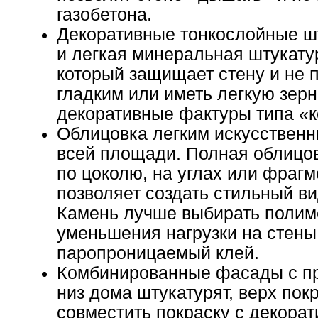
газобетона.
Декоративные тонкослойные ш
и легкая минеральная штукату
который защищает стену и не 
гладким или иметь легкую зерн
декоративные фактуры типа «к
Облицовка легким искусственн
всей площади. Полная облицов
по цоколю, на углах или фраг
позволяет создать стильный в
Камень лучше выбирать полим
уменьшения нагрузки на стены.
паропроницаемый клей.
Комбинированные фасады с п
низ дома штукатурят, верх по
совместить покраску с декора