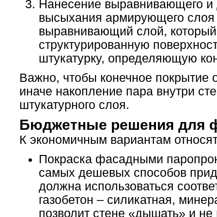
Нанесение выравнивающего и 
высыхания армирующего слоя
выравнивающий слой, который 
структурированную поверхност
штукатурку, определяющую ко
Важно, чтобы конечное покрытие
иначе накопление пара внутри ст
штукатурного слоя.
Бюджетные решения для ф
К экономичным вариантам относят
Покраска фасадными паропрон
самых дешевых способов прида
должна использоваться соотв
газобетон – силикатная, мине
позволит стене «дышать» и не 