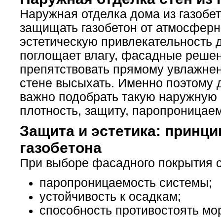
Наружная отделка дома из газобе
защищать газобетон от атмосферн
эстетическую привлекательность 
поглощает влагу, фасадные реше
препятствовать прямому увлажнен
стене высыхать. Именно поэтому д
важно подобрать такую наружную о
плотность, защиту, паропроницаем
Защита и эстетика: принц
газобетона
При выборе фасадного покрытия с
паропроницаемость системы;
устойчивость к осадкам;
способность противостоять мо