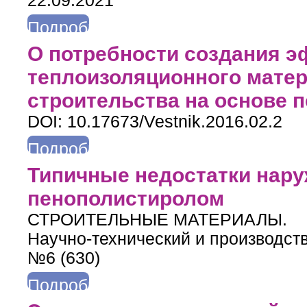
22.09.2021
Подробнее
о Оценка влияния материала теплоизоляционного слоя на экс
О потребности создания 
теплоизоляционного мате
строительства на основе 
DOI: 10.17673/Vestnik.2016.02.2
Подробнее
о О потребности создания эффективного теплоизоляционно
Типичные недостатки нару
пенополистиролом
СТРОИТЕЛЬНЫЕ МАТЕРИАЛЫ.
Научно-технический и производст
№6 (630)
Подробнее
о Типичные недостатки наружного утепления зданий пенопол