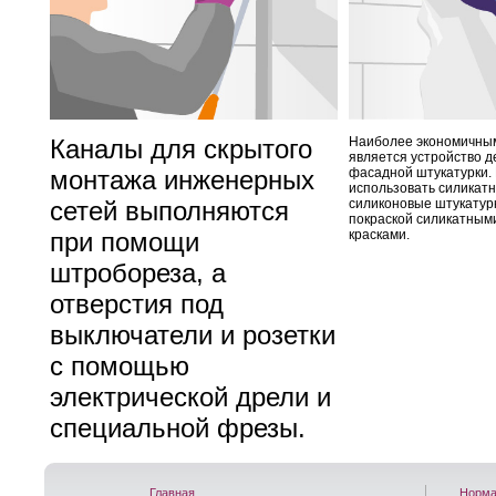
Каналы для скрытого
Наиболее экономичным
является устройство 
монтажа инженерных
фасадной штукатурки.
использовать силикатн
сетей выполняются
силиконовые штукатур
покраской силикатным
при помощи
красками.
штробореза, а
отверстия под
выключатели и розетки
с помощью
электрической дрели и
специальной фрезы.
Главная
Норма