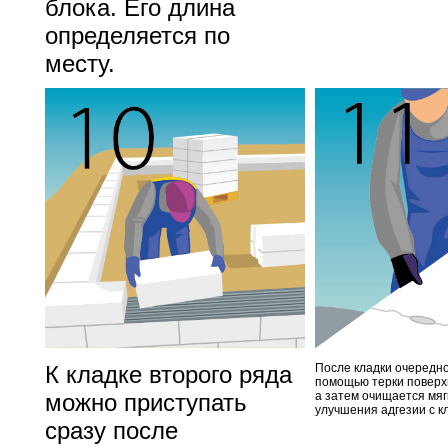
блока. Его длина
определяется по
месту.
К кладке второго ряда
После кладки очередно
помощью терки поверх
можно приступать
а затем очищается мяг
улучшения адгезии с к
сразу после