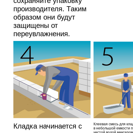
сохраняйте упаковку
производителя. Таким
образом они будут
защищены от
переувлажнения.
Кладка начинается с
Клеевая смесь для кла
в небольшой емкости 
чистой водой миксером