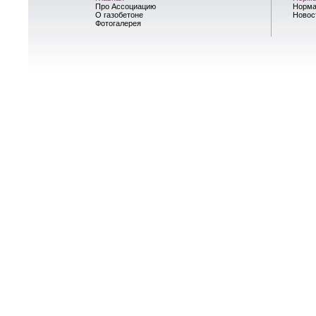
Про Ассоциацию
Норма
О газобетоне
Новос
Фотогалерея