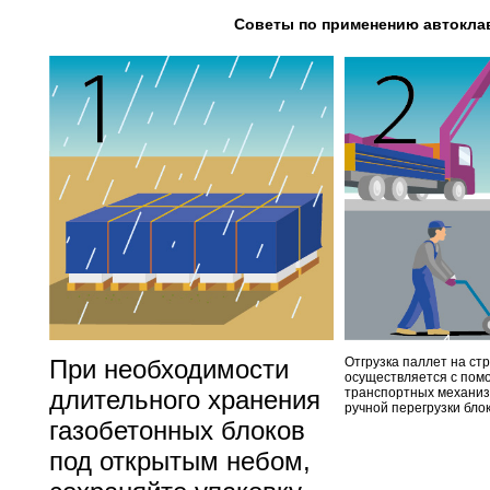
Советы по применению автоклав
При необходимости
Отгрузка паллет на с
осуществляется с пом
длительного хранения
транспортных механиз
ручной перегрузки блок
газобетонных блоков
под открытым небом,