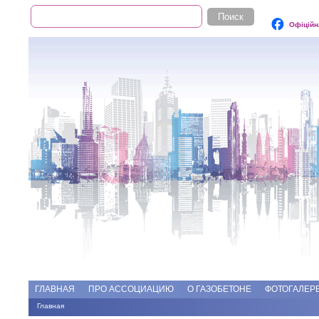
Поиск
Форма поиска
Офіційн
Add file
Форумы
ГЛАВНАЯ
ПРО АССОЦИАЦИЮ
О ГАЗОБЕТОНЕ
ФОТОГАЛЕР
Главная
Вы здесь