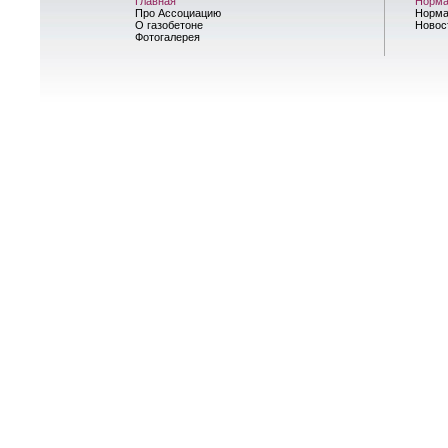
Главная
Норма
Про Ассоциацию
Норма
О газобетоне
Новос
Фотогалерея