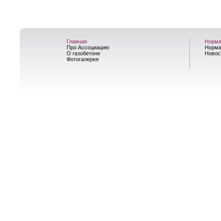
Главная
Норма
Про Ассоциацию
Норма
О газобетоне
Новос
Фотогалерея