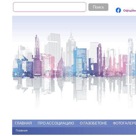
Поиск
Форма поиска
Офіційн
Add file
Форумы
ГЛАВНАЯ
ПРО АССОЦИАЦИЮ
О ГАЗОБЕТОНЕ
ФОТОГАЛЕР
Главная
Вы здесь