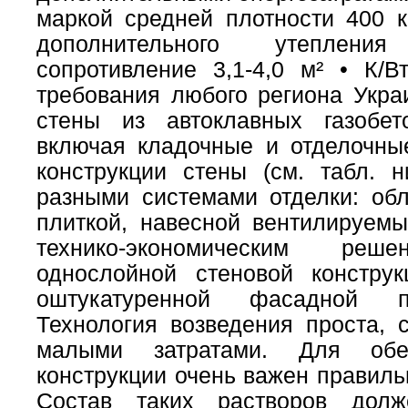
маркой средней плотности 400 к
дополнительного утеплени
сопротивление 3,1-4,0 м² • К/
требования любого региона Украи
стены из автоклавных газобе
включая кладочные и отделочны
конструкции стены (см. табл. 
разными системами отделки: об
плиткой, навесной вентилируем
технико-экономическим ре
однослойной стеновой конструк
оштукатуренной фасадной по
Технология возведения проста, 
малыми затратами. Для обес
конструкции очень важен правиль
Состав таких растворов долж