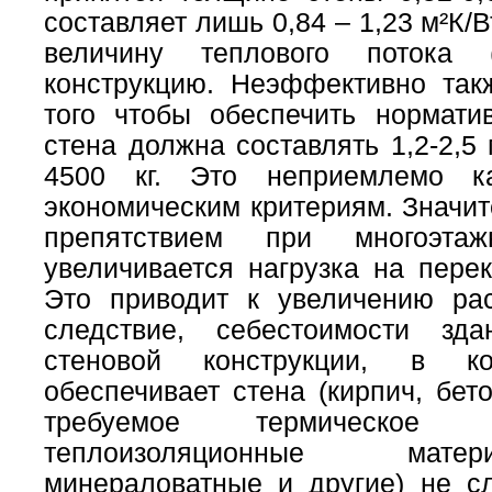
составляет лишь 0,84 – 1,23 м²К/
величину теплового потока 
конструкцию. Неэффективно так
того чтобы обеспечить нормати
стена должна составлять 1,2-2,5
4500 кг. Это неприемлемо к
экономическим критериям. Значит
препятствием при многоэтаж
увеличивается нагрузка на пере
Это приводит к увеличению ра
следствие, себестоимости зд
стеновой конструкции, в ко
обеспечивает стена (кирпич, бет
требуемое термическое с
теплоизоляционные матер
минераловатные и другие) не с