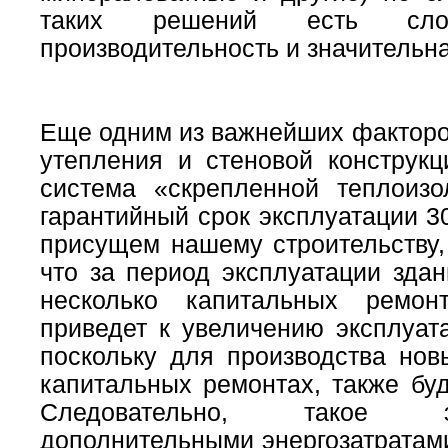
таких решений есть слож
производительность и значительна
Еще одним из важнейших факторо
утепления и стеновой конструкц
система «скрепленной теплоиз
гарантийный срок эксплуатации 30
присущем нашему строительству, 
что за период эксплуатации здан
несколько капитальных ремон
приведет к увеличению эксплуата
поскольку для производства но
капитальных ремонтах, также бу
Следовательно, такое эн
дополнительными энергозатратами