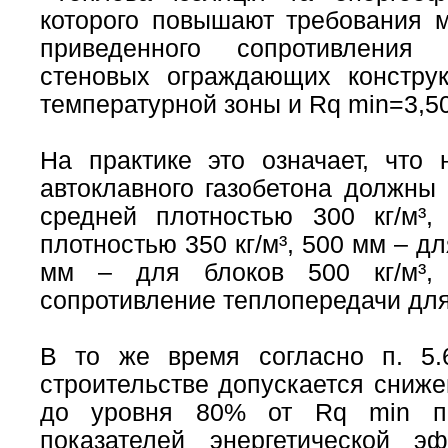
которого повышают требования 
приведенного сопротивления
стеновых ограждающих констру
температурной зоны и Rq min=3,50
На практике это означает, что
автоклавного газобетона должны
средней плотностью 300 кг/м³
плотностью 350 кг/м³, 500 мм – дл
мм – для блоков 500 кг/м³, 
сопротивление теплопередачи для
В то же время согласно п. 5.
строительстве допускается сниж
до уровня 80% от Rq min пр
показателей энергетической э