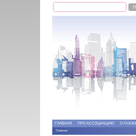
Поиск
Форма поиска
Add file
Форумы
ГЛАВНАЯ
ПРО АССОЦИАЦИЮ
О ГАЗОБ
Главная
Вы здесь