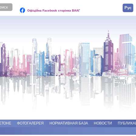
Русск
Офіційна Facebook сторінка ВААГ
ЕТОНЕ
ФОТОГАЛЕРЕЯ
НОРМАТИВНАЯ БАЗА
НОВОСТИ
ПУБЛИКА