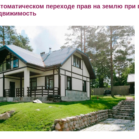
втоматическом переходе прав на землю при
едвижимость