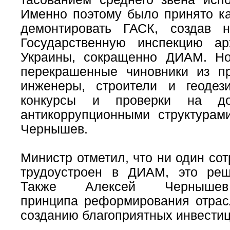
Именно поэтому было принято ка
демонтировать ГАСК, создав нов
Государственную инспекцию ар
Украины, сокращенно ДИАМ. Но
перекрашенные чиновники из пр
инженеры, строители и геодез
конкурсы и проверки на доб
антикоррупционными структурам
Чернышев.
Министр отметил, что ни один со
трудоустроен в ДИАМ, это реш
Также Алексей Черныше
принципа реформирования отрасл
созданию благоприятных инвести