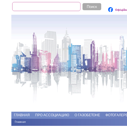
Поиск
Форма поиска
Офіційн
Add file
Форумы
ГЛАВНАЯ
ПРО АССОЦИАЦИЮ
О ГАЗОБЕТОНЕ
ФОТОГАЛЕР
Главная
Вы здесь