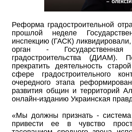
Реформа градостроительной отр
прошлой неделе Государствен
инспекцию (ГАСК) ликвидировали,
орган - Государственная
градостроительства (ДИАМ).
прекратить деятельность старо
сфере градостроительного ко
очередного этапа реформирова
развития общин и территорий А
онлайн-изданию Украинская правд
«Мы должны признать - система 
привести ее в чувство прос
тасованием среднего звена исп