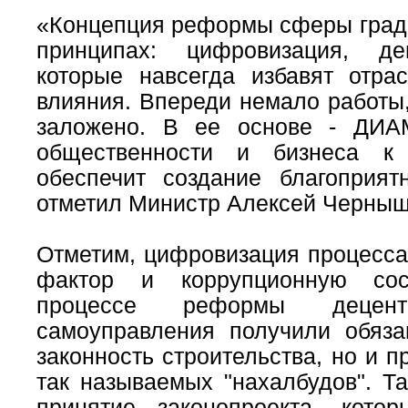
«Концепция реформы сферы градо
принципах: цифровизация, дец
которые навсегда избавят отра
влияния. Впереди немало работ
заложено. В ее основе - ДИАМ
общественности и бизнеса к 
обеспечит создание благоприят
отметил Министр Алексей Черныш
Отметим, цифровизация процесса
фактор и коррупционную сос
процессе реформы децент
самоуправления получили обяза
законность строительства, но и п
так называемых "нахалбудов". Т
принятие законопроекта, кото