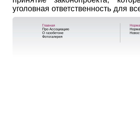
уголовная ответственность для вс
Главная
Норма
Про Ассоциацию
Норма
О газобетоне
Новос
Фотогалерея