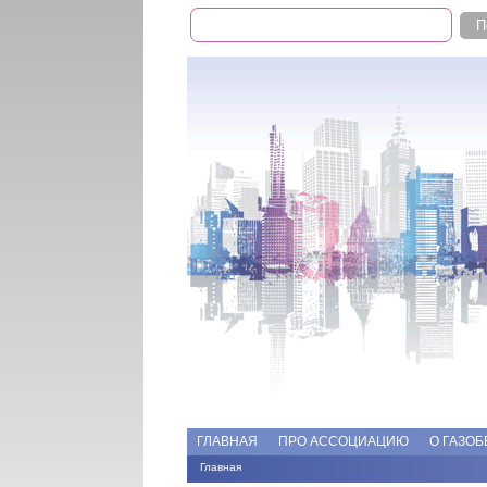
Поиск
Форма поиска
Add file
Форумы
ГЛАВНАЯ
ПРО АССОЦИАЦИЮ
О ГАЗОБ
Главная
Вы здесь