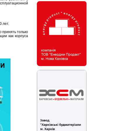
ксплуатационной
0 лет.
о принять только
ции как корпуса