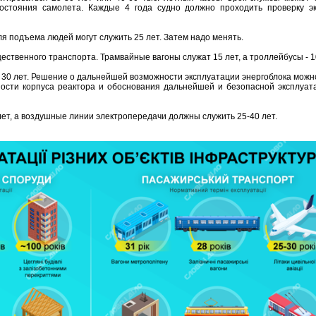
состояния самолета. Каждые 4 года судно должно проходить проверку э
я подъема людей могут служить 25 лет. Затем надо менять.
ественного транспорта. Трамвайные вагоны служат 15 лет, а троллейбусы - 1
 30 лет. Решение о дальнейшей возможности эксплуатации энергоблока можн
сти корпуса реактора и обоснования дальнейшей и безопасной эксплуата
ет, а воздушные линии электропередачи должны служить 25-40 лет.