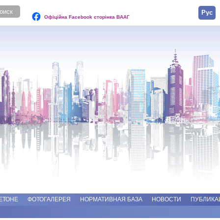
Русск
Офіційна Facebook сторінка ВААГ
ЕТОНЕ
ФОТОГАЛЕРЕЯ
НОРМАТИВНАЯ БАЗА
НОВОСТИ
ПУБЛИКА