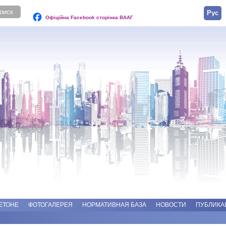
Русск
Офіційна Facebook сторінка ВААГ
ЕТОНЕ
ФОТОГАЛЕРЕЯ
НОРМАТИВНАЯ БАЗА
НОВОСТИ
ПУБЛИКА