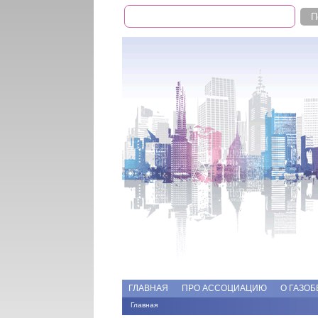
Поиск
Форма поиска
Add file
Форумы
ГЛАВНАЯ
ПРО АССОЦИАЦИЮ
О ГАЗОБ
Главная
Вы здесь