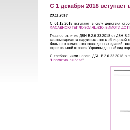
С 1 декабря 2018 вступает 
23.11.2018
С 01.12.2018 вступают в силу действия стр
ФАСАДНОЮ ТЕПЛОІЗОЛЯЦІЄЮ. ВИМОГИ ДО П
Главное отличие ДБН В.2.6-33:2018 от ДБН В.2
систем варианта наружных стен с облицовкой 
большого количества возведенных зданий, ос
строительной отрасли Украины данный вид нар
С требованиями нового ДБН В.2.6-33:2018 а 
"
Нормативная база
"