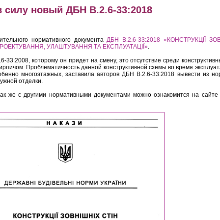
в силу новый ДБН В.2.6-33:2018
оительного нормативного документа
ДБН В.2.6-33:2018 «КОНСТРУКЦІЇ ЗО
РОЕКТУВАННЯ, УЛАШТУВАННЯ ТА ЕКСПЛУАТАЦІЇ»
.
.6-33:2008, которому он придет на смену, это отсутствие среди конструктив
кирпичом. Проблематичность данной конструктивной схемы во время эксплуа
обенно многоэтажных, заставила авторов ДБН В.2.6-33:2018 вывести из но
ужной отделки.
так же с другими нормативными документами можно ознакомится на сайте