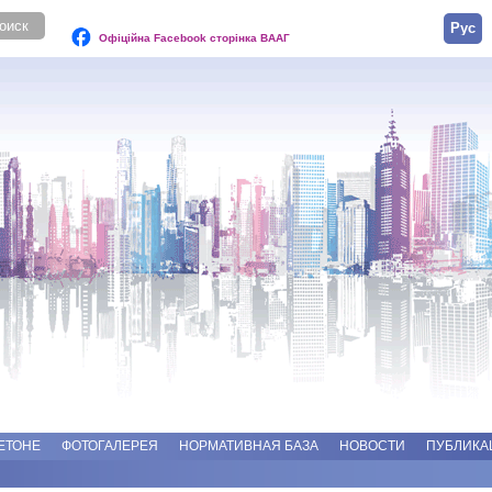
Русск
Офіційна Facebook сторінка ВААГ
ЕТОНЕ
ФОТОГАЛЕРЕЯ
НОРМАТИВНАЯ БАЗА
НОВОСТИ
ПУБЛИКА