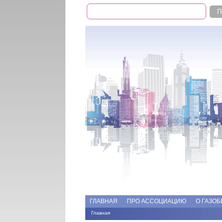
Поиск
Форма поиска
Add file
Форумы
ГЛАВНАЯ
ПРО АССОЦИАЦИЮ
О ГАЗОБ
Главная
Вы здесь