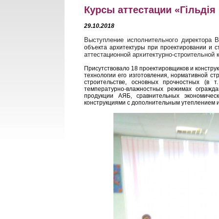
Курсы аттестации «Гільдія 
29.10.2018
Выступление исполнительного директора 
объекта архитектуры при проектировании и с
аттестационной архитектурно-строительной к
Присутствовало 18 проектировщиков и констру
технологии его изготовления, нормативной ст
строительстве, основных прочностных (в т
температурно-влажностных режимах огражда
продукции АЯБ, сравнительных экономичес
конструкциями с дополнительным утеплением и