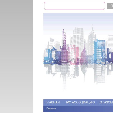
Поиск
Форма поиска
Add file
Форумы
ГЛАВНАЯ
ПРО АССОЦИАЦИЮ
О ГАЗОБ
Главная
Вы здесь