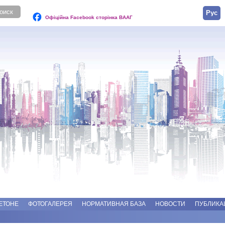
Русск
Офіційна Facebook сторінка ВААГ
ЕТОНЕ
ФОТОГАЛЕРЕЯ
НОРМАТИВНАЯ БАЗА
НОВОСТИ
ПУБЛИКА