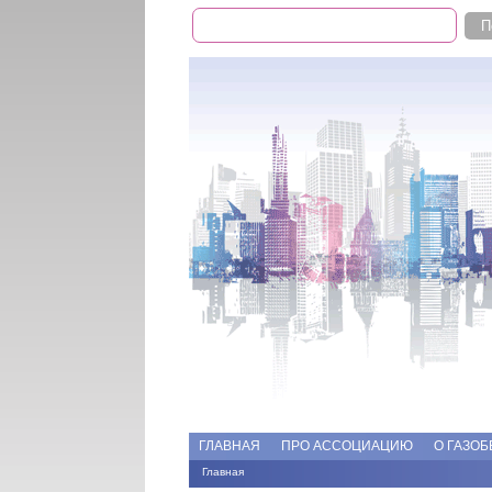
Поиск
Форма поиска
Add file
Форумы
ГЛАВНАЯ
ПРО АССОЦИАЦИЮ
О ГАЗОБ
Главная
Вы здесь