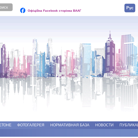
Русск
Офіційна Facebook сторінка ВААГ
ЕТОНЕ
ФОТОГАЛЕРЕЯ
НОРМАТИВНАЯ БАЗА
НОВОСТИ
ПУБЛИКА