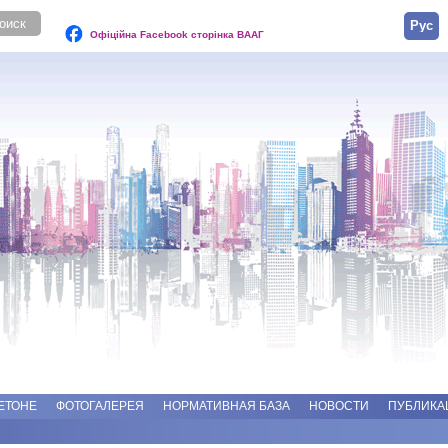
Русск
Офіційна Facebook сторінка ВААГ
ЕТОНЕ
ФОТОГАЛЕРЕЯ
НОРМАТИВНАЯ БАЗА
НОВОСТИ
ПУБЛИКА