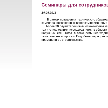
Семинары для сотруднико
14.04.2016
В рамках повышения технического образовани
семинара, посвященных вопросам применения а
Более 30 слушателей были ознакомлены как с
так и с последними исследованиями в области
наружных стен когда в этом есть необходи
тематических вопросам. Подобные мероприяти
применению в строительстве.