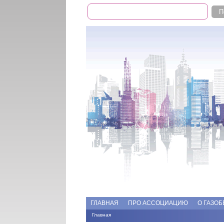
Поиск
Форма поиска
Add file
Форумы
ГЛАВНАЯ
ПРО АССОЦИАЦИЮ
О ГАЗОБ
Главная
Вы здесь