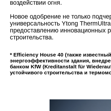
воздействии огня.
Новое одобрение не только подчер
универсальность Ytong ThermUltra,
предоставлению инновационных р
строительства.
* Efficiency House 40 (также известны
энергоэффективности здания, внедр
банком KfW (Kreditanstalt für Wieder
устойчивого строительства и термом