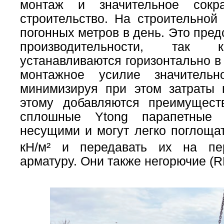
монтаж и значительное сок
строительство. На строительно
погонных метров в день. Это пре
производительности, так
устанавливаются горизонтально в
монтажное усилие значительн
минимизируя при этом затраты 
этому добавляются преимущест
сплошные Ytong парапетные 
несущими и могут легко поглощат
кН/м² и передавать их на пе
арматуру. Они также негорючие (RE