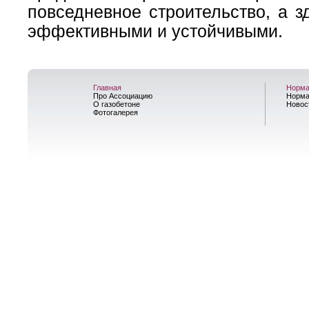
повседневное строительство, а 
эффективными и устойчивыми.
Главная
Норма
Про Ассоциацию
Норма
О газобетоне
Новос
Фотогалерея