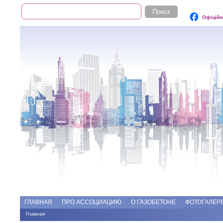
Поиск
Форма поиска
Офіційн
Add file
Форумы
ГЛАВНАЯ
ПРО АССОЦИАЦИЮ
О ГАЗОБЕТОНЕ
ФОТОГАЛЕР
Главная
Вы здесь