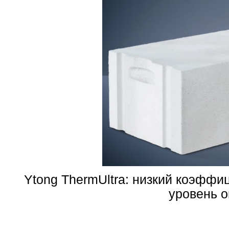
Ytong ThermUltra: низкий коэффи
уровень 