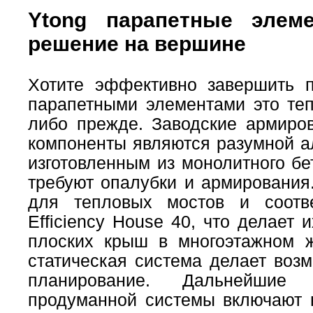
Ytong парапетные элем
решение на вершине
Хотите эффективно завершить 
парапетными элементами это теп
либо прежде. Заводские армиро
компоненты являются разумной а
изготовленным из монолитного бе
требуют опалубки и армирования
для тепловых мостов и соотве
Efficiency House 40, что делает
плоских крыш в многоэтажном ж
статическая система делает воз
планирование. Дальнейшие
продуманной системы включают 