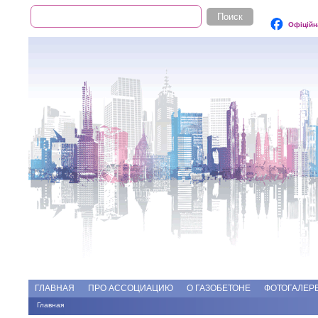
Поиск
Форма поиска
Офіційн
Add file
Форумы
ГЛАВНАЯ
ПРО АССОЦИАЦИЮ
О ГАЗОБЕТОНЕ
ФОТОГАЛЕР
Главная
Вы здесь