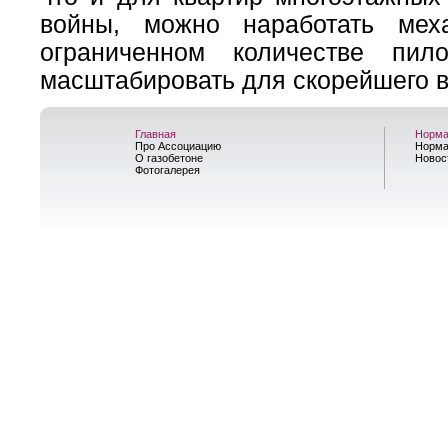
войны, можно наработать мех
ограниченном количестве пи
масштабировать для скорейшего 
Главная
Норма
Про Ассоциацию
Норма
О газобетоне
Новос
Фотогалерея