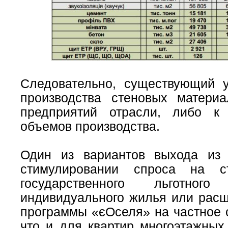
Следовательно, существующий 
производства стеновых матери
предприятий отрасли, либо к
объемов производства.
Один из вариантов выхода из 
стимулировании спроса на с
государственного льготного
индивидуального жилья или расш
программы «єОселя» на частное с
что и для квартир многоэтажных