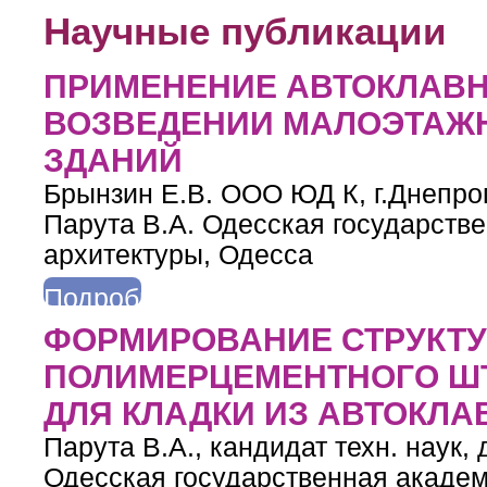
Научные публикации
ПРИМЕНЕНИЕ АВТОКЛАВН
ВОЗВЕДЕНИИ МАЛОЭТАЖ
ЗДАНИЙ
Брынзин Е.В. ООО ЮД К, г.Днепро
Парута В.А. Одесская государств
архитектуры, Одесса
Подробнее
о ПРИМЕНЕНИЕ АВТОКЛАВНОГО ГАЗОБЕТОНА ПРИ ВОЗВЕ
ФОРМИРОВАНИЕ СТРУКТ
ПОЛИМЕРЦЕМЕНТНОГО ШТ
ДЛЯ КЛАДКИ ИЗ АВТОКЛА
Парута В.А., кандидат техн. наук, 
Одесская государственная академи