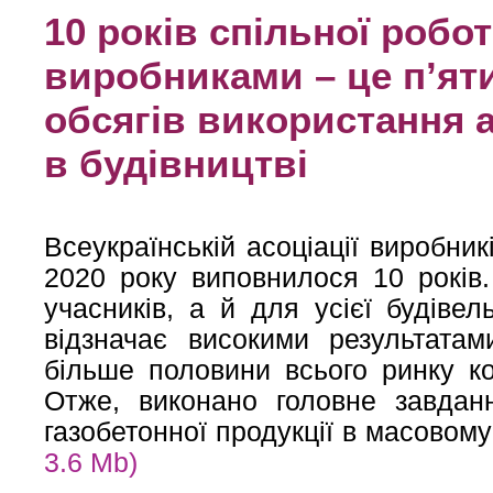
10 років спільної робот
виробниками – це п’ят
обсягів використання 
в будівництві
Всеукраїнській асоціації виробник
2020 року виповнилося 10 років
учасників, а й для усієї будівел
відзначає високими результатам
більше половини всього ринку ко
Отже, виконано головне завдан
газобетонної продукції в масовом
3.6 Mb)