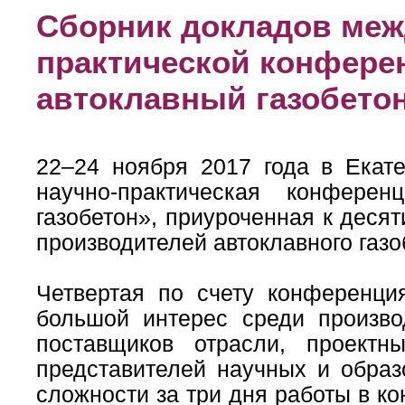
Сборник докладов меж
практической конфер
автоклавный газобето
22–24 ноября 2017 года в Екат
научно-практическая конфере
газобетон», приуроченная к дес
производителей автоклавного газо
Четвертая по счету конференци
большой интерес среди производ
поставщиков отрасли, проектн
представителей научных и обра
сложности за три дня работы в к